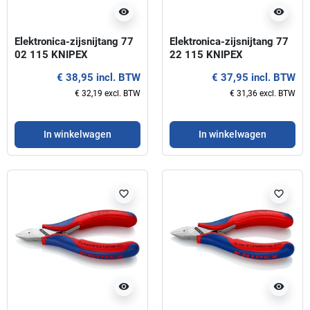
visibility
visibility
Elektronica-zijsnijtang 77
Elektronica-zijsnijtang 77
02 115 KNIPEX
22 115 KNIPEX
€ 38,95 incl. BTW
€ 37,95 incl. BTW
€ 32,19 excl. BTW
€ 31,36 excl. BTW
In winkelwagen
In winkelwagen
favorite_border
favorite_border
visibility
visibility