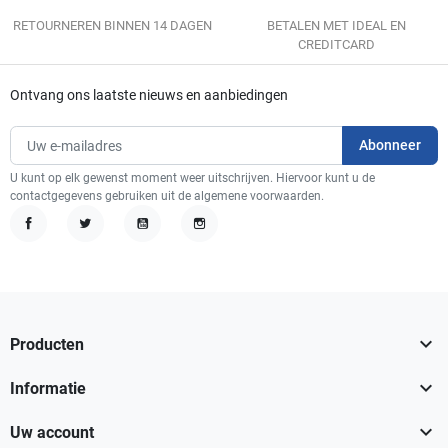
RETOURNEREN BINNEN 14 DAGEN
BETALEN MET IDEAL EN
CREDITCARD
Ontvang ons laatste nieuws en aanbiedingen
U kunt op elk gewenst moment weer uitschrijven. Hiervoor kunt u de
contactgegevens gebruiken uit de algemene voorwaarden.
Facebook
Twitter
YouTube
Instagram

Producten

Informatie

Uw account