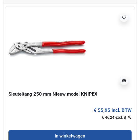
favorite_border
visibility
Sleuteltang 250 mm Nieuw model KNIPEX
€ 55,95 incl. BTW
€ 46,24 excl. BTW
In winkelwagen