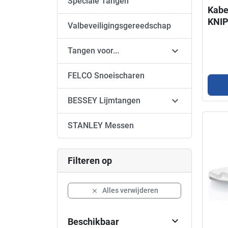
Speciale Tangen
Kabe
KNIP
Valbeveiligingsgereedschap

Tangen voor...
FELCO Snoeischaren

BESSEY Lijmtangen
STANLEY Messen
Filteren op
Alles verwijderen


Beschikbaar