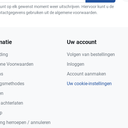
F
unt op elk gewenst moment weer uitschrijven. Hiervoor kunt u de
ntactgegevens gebruiken uit de algemene voorwaarden.
matie
Uw account
ding
Volgen van bestellingen
ne Voorwaarden
Inloggen
ns
Account aanmaken
ngsmethodes
Uw cookie-instellingen
en
 achterlaten
p
ing herroepen / annuleren