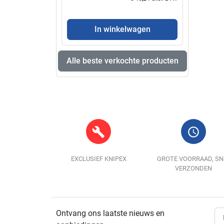
In winkelwagen
Alle beste verkochte producten
build
query_builder
EXCLUSIEF KNIPEX
GROTE VOORRAAD, SN
VERZONDEN
Ontvang ons laatste nieuws en