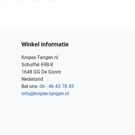
acebook
Twitter
YouTube
Instagram
Winkel informatie
Knipex-Tangen.nl
Schoffel 69B-8
1648 GG De Goorn
Nederland
Bel ons:
06 - 46 43 78 45
info@knipex-tangen.nl