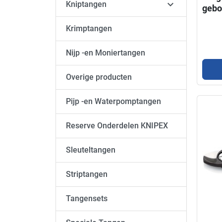

Kniptangen
gebo
Krimptangen
Nijp -en Moniertangen
Overige producten
Pijp -en Waterpomptangen
Reserve Onderdelen KNIPEX
Sleuteltangen
Striptangen
Tangensets