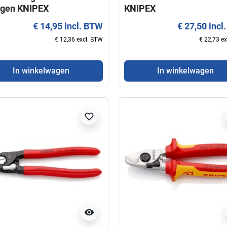
gen KNIPEX
KNIPEX
€ 14,95 incl. BTW
€ 27,50 incl
€ 12,36 excl. BTW
€ 22,73 e
In winkelwagen
In winkelwagen
favorite_border
visibility