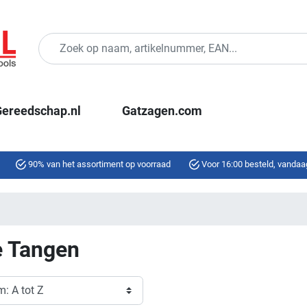
ereedschap.nl
Gatzagen.com
90% van het assortiment op voorraad
Voor 16:00 besteld, vandaa
e Tangen