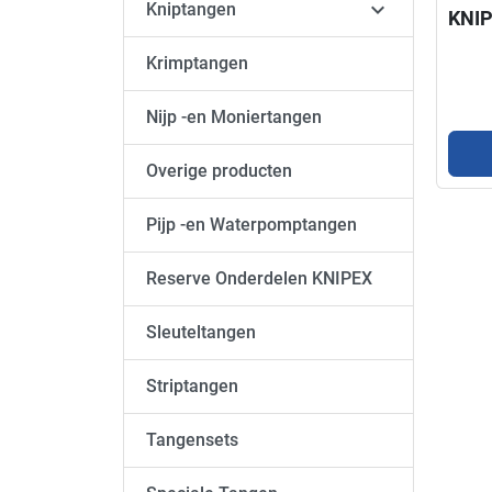

Kniptangen
KNI
Krimptangen
Nijp -en Moniertangen
Overige producten
Pijp -en Waterpomptangen
Reserve Onderdelen KNIPEX
Sleuteltangen
Striptangen
Tangensets