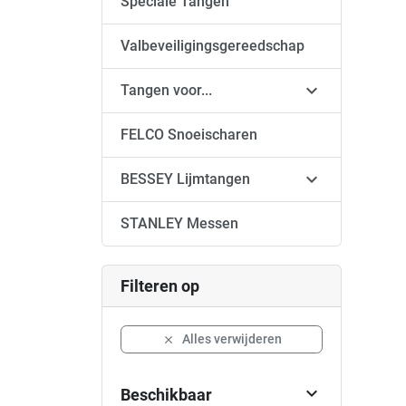
Speciale Tangen
Valbeveiligingsgereedschap

Tangen voor...
FELCO Snoeischaren

BESSEY Lijmtangen
STANLEY Messen
Filteren op
Alles verwijderen


Beschikbaar