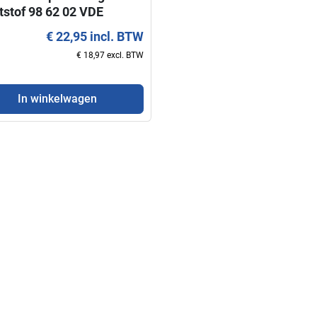
tstof 98 62 02 VDE
PEX
€ 22,95 incl. BTW
€ 18,97 excl. BTW
In winkelwagen