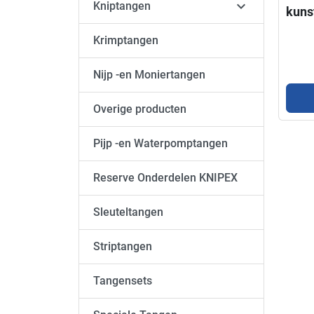

Kniptangen
kuns
KNI
Krimptangen
Nijp -en Moniertangen
Overige producten
Pijp -en Waterpomptangen
Reserve Onderdelen KNIPEX
Sleuteltangen
Striptangen
Tangensets