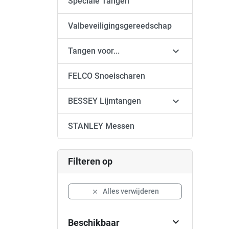
Speciale Tangen
Valbeveiligingsgereedschap

Tangen voor...
FELCO Snoeischaren

BESSEY Lijmtangen
STANLEY Messen
Filteren op
Alles verwijderen


Beschikbaar