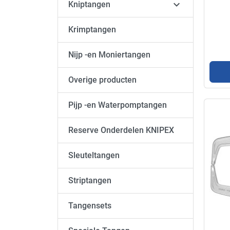

Kniptangen
Krimptangen
Nijp -en Moniertangen
Overige producten
Pijp -en Waterpomptangen
Reserve Onderdelen KNIPEX
Sleuteltangen
Striptangen
Tangensets