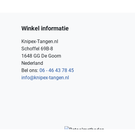
Winkel informatie
Knipex-Tangen.nl
Schoffel 69B-8
1648 GG De Goorn
Nederland
Bel ons:
06 - 46 43 78 45
info@knipex-tangen.nl