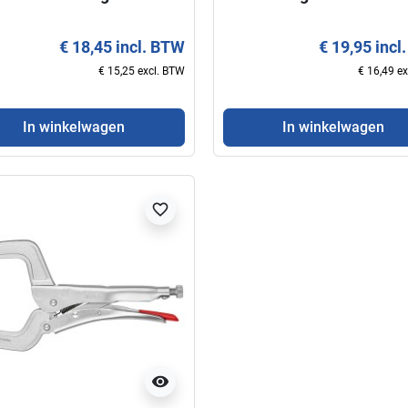
€ 18,45 incl. BTW
€ 19,95 incl
€ 15,25 excl. BTW
€ 16,49 e
In winkelwagen
In winkelwagen
favorite_border
visibility