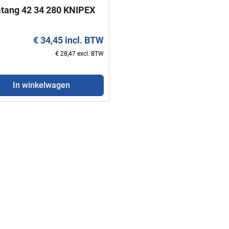
tang 42 34 280 KNIPEX
€ 34,45 incl. BTW
€ 28,47 excl. BTW
In winkelwagen