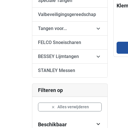
Speciale Tangen
Klem
Valbeveiligingsgereedschap

Tangen voor...
FELCO Snoeischaren

BESSEY Lijmtangen
STANLEY Messen
Filteren op
Alles verwijderen


Beschikbaar