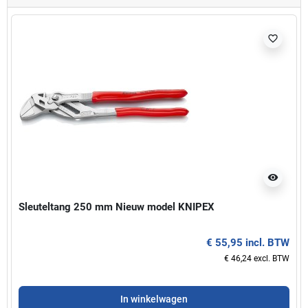
favorite_border
visibility
Sleuteltang 250 mm Nieuw model KNIPEX
€ 55,95 incl. BTW
€ 46,24 excl. BTW
In winkelwagen