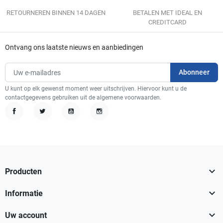
RETOURNEREN BINNEN 14 DAGEN
BETALEN MET IDEAL EN
CREDITCARD
Ontvang ons laatste nieuws en aanbiedingen
U kunt op elk gewenst moment weer uitschrijven. Hiervoor kunt u de
contactgegevens gebruiken uit de algemene voorwaarden.
Facebook
Twitter
YouTube
Instagram

Producten

Informatie

Uw account