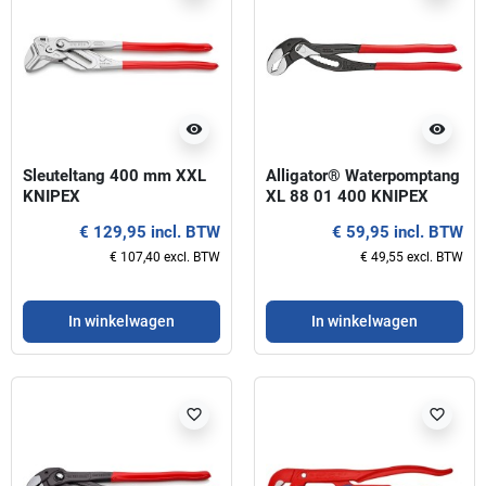
visibility
visibility
Sleuteltang 400 mm XXL
Alligator® Waterpomptang
KNIPEX
XL 88 01 400 KNIPEX
€ 129,95 incl. BTW
€ 59,95 incl. BTW
€ 107,40 excl. BTW
€ 49,55 excl. BTW
In winkelwagen
In winkelwagen
favorite_border
favorite_border