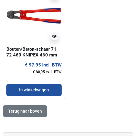
visibility
Bouten/Beton-schaar 71
72 460 KNIPEX 460 mm
€ 97,95 incl. BTW
€ 80,95 excl. BTW
In winkelwagen
Terug naar boven