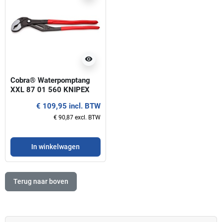
visibility
Cobra® Waterpomptang
XXL 87 01 560 KNIPEX
€ 109,95 incl. BTW
€ 90,87 excl. BTW
In winkelwagen
Terug naar boven