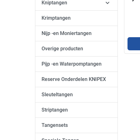

Kniptangen
Krimptangen
Nijp -en Moniertangen
Overige producten
Pijp -en Waterpomptangen
Reserve Onderdelen KNIPEX
Sleuteltangen
Striptangen
Tangensets