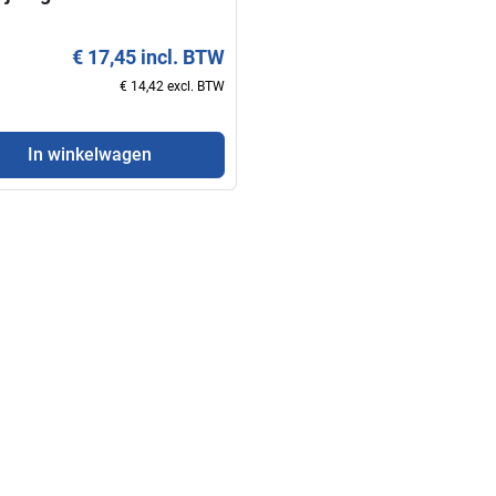
€ 17,45 incl. BTW
€ 14,42 excl. BTW
In winkelwagen