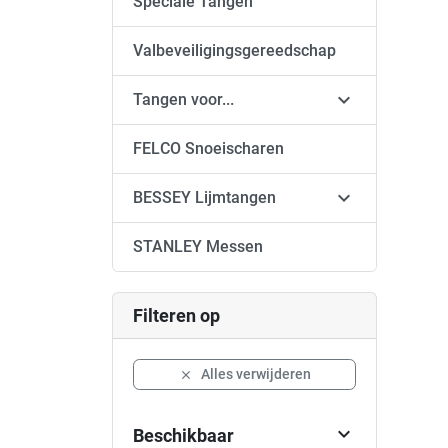
Speciale Tangen
Valbeveiligingsgereedschap

Tangen voor...
FELCO Snoeischaren

BESSEY Lijmtangen
STANLEY Messen
Filteren op
Alles verwijderen


Beschikbaar