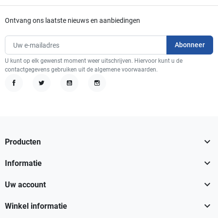
Ontvang ons laatste nieuws en aanbiedingen
U kunt op elk gewenst moment weer uitschrijven. Hiervoor kunt u de
contactgegevens gebruiken uit de algemene voorwaarden.
Facebook
Twitter
YouTube
Instagram

Producten

Informatie

Uw account

Winkel informatie