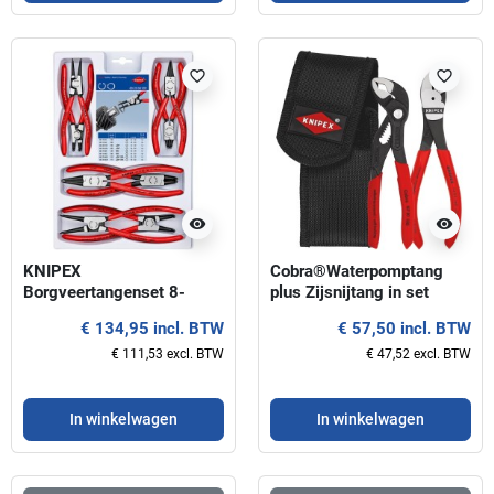
favorite_border
favorite_border
visibility
visibility
KNIPEX
Cobra®Waterpomptang
Borgveertangenset 8-
plus Zijsnijtang in set
delig, voor binnen- en
KNIPEX
€ 134,95 incl. BTW
€ 57,50 incl. BTW
buitenringen
€ 111,53 excl. BTW
€ 47,52 excl. BTW
In winkelwagen
In winkelwagen