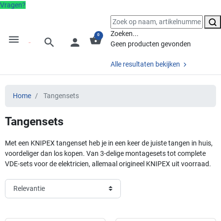
Vragen?
Zoeken...
0
menu
shopping_basket
search
person
Geen producten gevonden
Alle resultaten bekijken
Home
Tangensets
Tangensets
Met een KNIPEX tangenset heb je in een keer de juiste tangen in huis,
voordeliger dan los kopen. Van 3-delige montagesets tot complete
VDE-sets voor de elektricien, allemaal origineel KNIPEX uit voorraad.