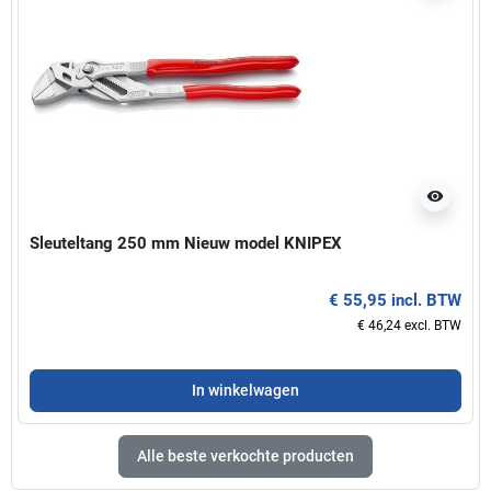
visibility
Sleuteltang 250 mm Nieuw model KNIPEX
€ 55,95 incl. BTW
€ 46,24 excl. BTW
In winkelwagen
Alle beste verkochte producten