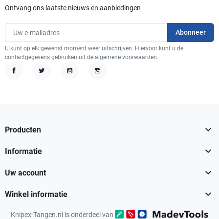
Ontvang ons laatste nieuws en aanbiedingen
U kunt op elk gewenst moment weer uitschrijven. Hiervoor kunt u de
contactgegevens gebruiken uit de algemene voorwaarden.
Facebook
Twitter
YouTube
Instagram

Producten

Informatie

Uw account

Winkel informatie
Knipex-Tangen.nl is onderdeel van