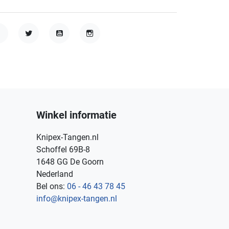
acebook
Twitter
YouTube
Instagram
Winkel informatie
Knipex-Tangen.nl
Schoffel 69B-8
1648 GG De Goorn
Nederland
Bel ons:
06 - 46 43 78 45
info@knipex-tangen.nl