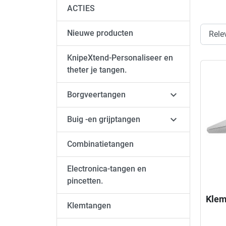
ACTIES
Nieuwe producten
KnipeXtend-Personaliseer en
theter je tangen.

Borgveertangen

Buig -en grijptangen
Combinatietangen
Electronica-tangen en
pincetten.
Klem
Klemtangen