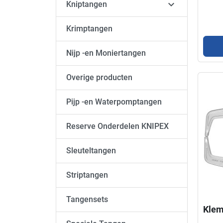

Kniptangen
Krimptangen
Nijp -en Moniertangen
Overige producten
Pijp -en Waterpomptangen
Reserve Onderdelen KNIPEX
Sleuteltangen
Striptangen
Tangensets
Klem