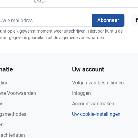
€ 145,-
F
unt op elk gewenst moment weer uitschrijven. Hiervoor kunt u de
ntactgegevens gebruiken uit de algemene voorwaarden.
matie
Uw account
ding
Volgen van bestellingen
ne Voorwaarden
Inloggen
ns
Account aanmaken
ngsmethodes
Uw cookie-instellingen
en
 achterlaten