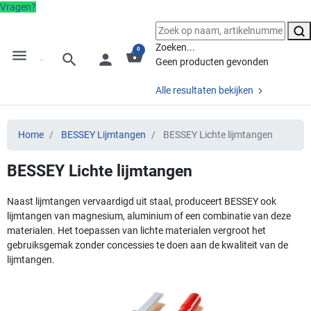
Vragen?
Zoeken...
0
menu
shopping_basket
search
person
Geen producten gevonden
Alle resultaten bekijken
Home
BESSEY Lijmtangen
BESSEY Lichte lijmtangen
BESSEY Lichte lijmtangen
Naast lijmtangen vervaardigd uit staal, produceert BESSEY ook
lijmtangen van magnesium, aluminium of een combinatie van deze
materialen. Het toepassen van lichte materialen vergroot het
gebruiksgemak zonder concessies te doen aan de kwaliteit van de
lijmtangen.