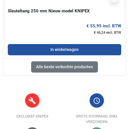
Sleuteltang 250 mm Nieuw model KNIPEX
€ 55,95 incl. BTW
€ 46,24 excl. BTW
In winkelwagen
Alle beste verkochte producten
build
query_builder
EXCLUSIEF KNIPEX
GROTE VOORRAAD, SNEL
VERZONDEN