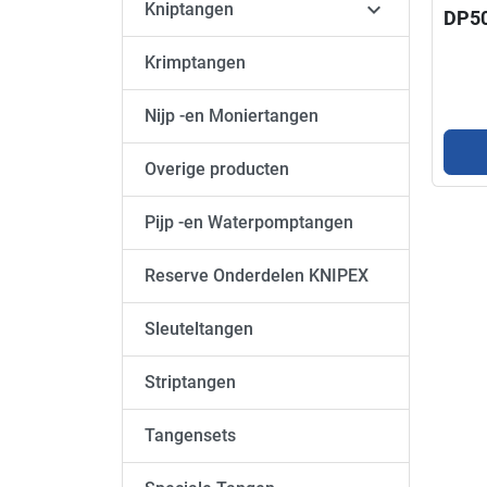

Kniptangen
DP50
Krimptangen
Nijp -en Moniertangen
Overige producten
Pijp -en Waterpomptangen
Reserve Onderdelen KNIPEX
Sleuteltangen
Striptangen
Tangensets