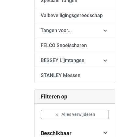
Speciale Tangen
Valbeveiligingsgereedschap

Tangen voor...
FELCO Snoeischaren

BESSEY Lijmtangen
STANLEY Messen
Filteren op
Alles verwijderen


Beschikbaar