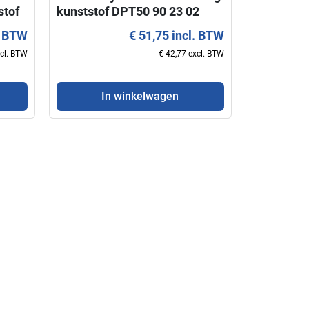
stof
kunststof DPT50 90 23 02
01
KNIPEX
. BTW
€ 51,75 incl. BTW
xcl. BTW
€ 42,77 excl. BTW
In winkelwagen