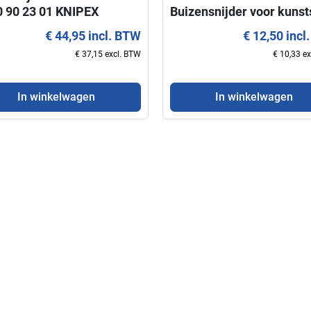
 90 23 01 KNIPEX
Buizensnijder voor kunst
DP50 KNIPEX 90 23 01 E
€ 44,95 incl. BTW
€ 12,50 incl
€ 37,15 excl. BTW
€ 10,33 e
In winkelwagen
In winkelwagen