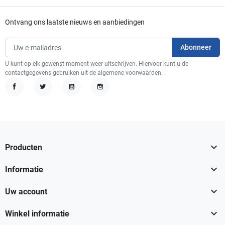
Ontvang ons laatste nieuws en aanbiedingen
U kunt op elk gewenst moment weer uitschrijven. Hiervoor kunt u de
contactgegevens gebruiken uit de algemene voorwaarden.
Facebook
Twitter
YouTube
Instagram

Producten

Informatie

Uw account

Winkel informatie