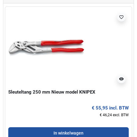
favorite_border
visibility
Sleuteltang 250 mm Nieuw model KNIPEX
€ 55,95 incl. BTW
€ 46,24 excl. BTW
In winkelwagen