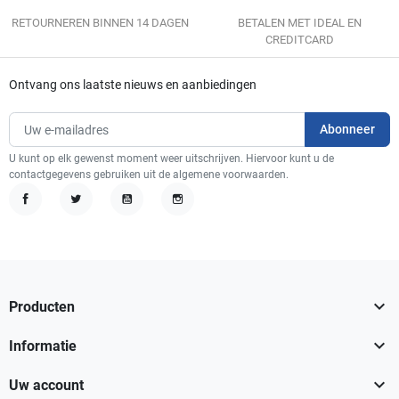
RETOURNEREN BINNEN 14 DAGEN
BETALEN MET IDEAL EN
CREDITCARD
Ontvang ons laatste nieuws en aanbiedingen
U kunt op elk gewenst moment weer uitschrijven. Hiervoor kunt u de
contactgegevens gebruiken uit de algemene voorwaarden.
Facebook
Twitter
YouTube
Instagram

Producten

Informatie

Uw account