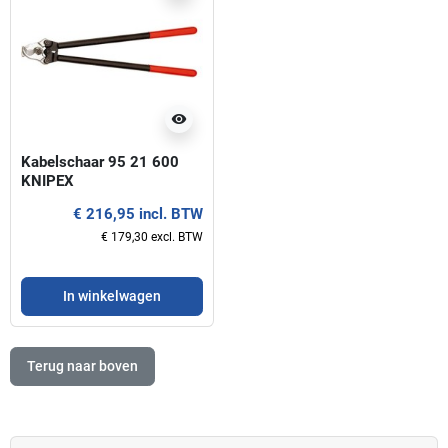
visibility
Kabelschaar 95 21 600
KNIPEX
€ 216,95 incl. BTW
€ 179,30 excl. BTW
In winkelwagen
Terug naar boven