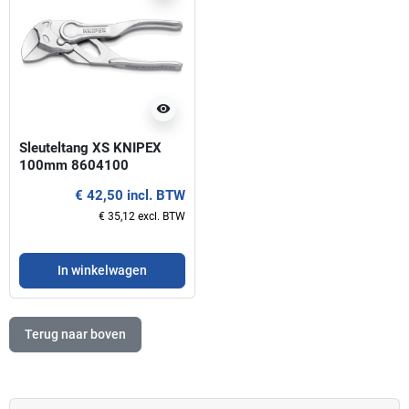
visibility
Sleuteltang XS KNIPEX
100mm 8604100
€ 42,50 incl. BTW
€ 35,12 excl. BTW
In winkelwagen
Terug naar boven