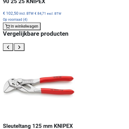
90 25 25 KNIPEX
€ 102,50
incl. BTW
€ 84,71
excl. BTW
Op voorraad (4)
In winkelwagen
Vergelijkbare producten
Sleuteltang 125 mm KNIPEX