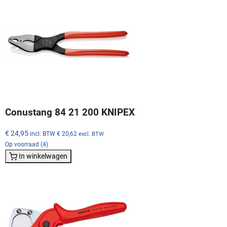
Conustang 84 21 200 KNIPEX
€ 24,95
incl. BTW
€ 20,62
excl. BTW
Op voorraad (4)
In winkelwagen