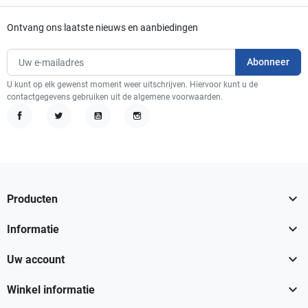
Ontvang ons laatste nieuws en aanbiedingen
U kunt op elk gewenst moment weer uitschrijven. Hiervoor kunt u de
contactgegevens gebruiken uit de algemene voorwaarden.
Facebook
Twitter
YouTube
Instagram

Producten

Informatie

Uw account

Winkel informatie