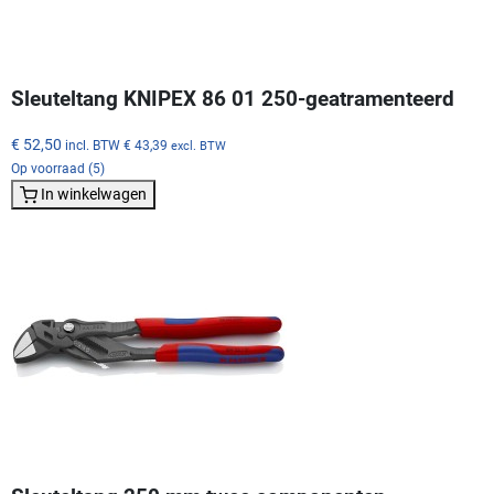
Sleuteltang KNIPEX 86 01 250-geatramenteerd
€ 52,50
incl. BTW
€ 43,39
excl. BTW
Op voorraad (5)
In winkelwagen