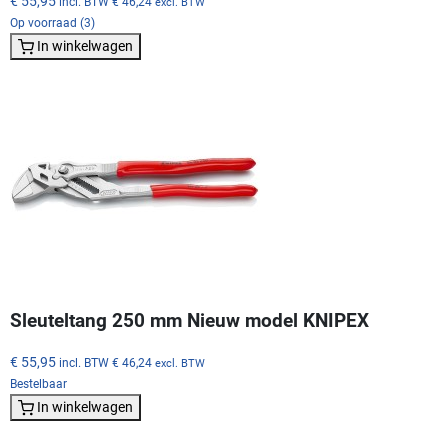
€ 55,95
incl. BTW
€ 46,24
excl. BTW
Op voorraad (3)
In winkelwagen
Sleuteltang 250 mm Nieuw model KNIPEX
€ 55,95
incl. BTW
€ 46,24
excl. BTW
Bestelbaar
In winkelwagen