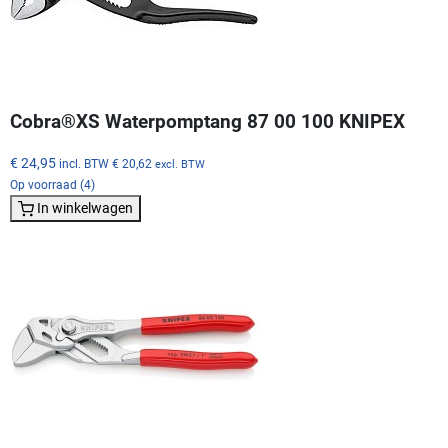
Cobra®XS Waterpomptang 87 00 100 KNIPEX
€ 24,95
incl. BTW
€ 20,62
excl. BTW
Op voorraad (4)
In winkelwagen