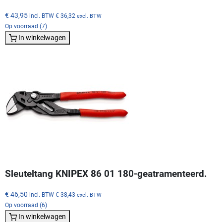
€ 43,95
incl. BTW
€ 36,32
excl. BTW
Op voorraad (7)
In winkelwagen
Sleuteltang KNIPEX 86 01 180-geatramenteerd.
€ 46,50
incl. BTW
€ 38,43
excl. BTW
Op voorraad (6)
In winkelwagen