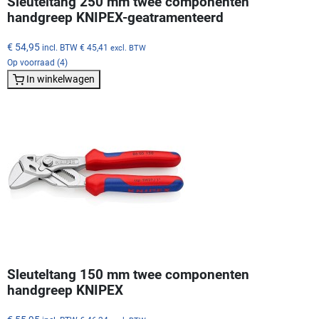
Sleuteltang 250 mm twee componenten
handgreep KNIPEX-geatramenteerd
€ 54,95
incl. BTW
€ 45,41
excl. BTW
Op voorraad (4)
In winkelwagen
Sleuteltang 150 mm twee componenten
handgreep KNIPEX