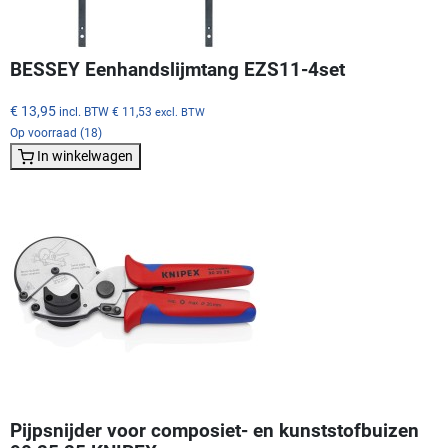
BESSEY Eenhandslijmtang EZS11-4set
€ 13,95
incl. BTW
€ 11,53
excl. BTW
Op voorraad (18)
In winkelwagen
Pijpsnijder voor composiet- en kunststofbuizen