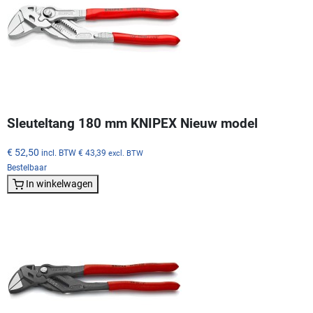
Sleuteltang 180 mm KNIPEX Nieuw model
€ 52,50
incl. BTW
€ 43,39
excl. BTW
Bestelbaar
In winkelwagen