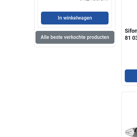
In winkelwagen
Sifo
Alle beste verkochte producten
81 0