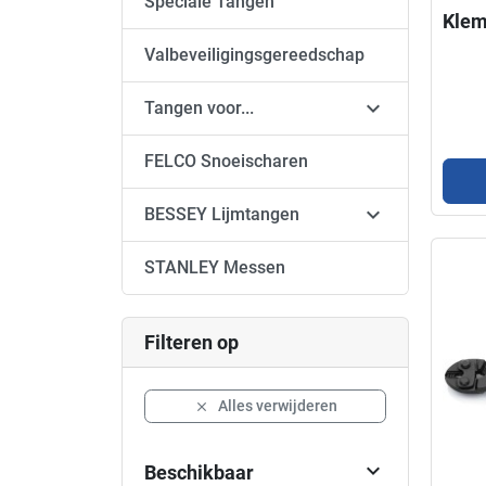
Speciale Tangen
Klem
Valbeveiligingsgereedschap

Tangen voor...
FELCO Snoeischaren

BESSEY Lijmtangen
STANLEY Messen
Filteren op
Alles verwijderen


Beschikbaar