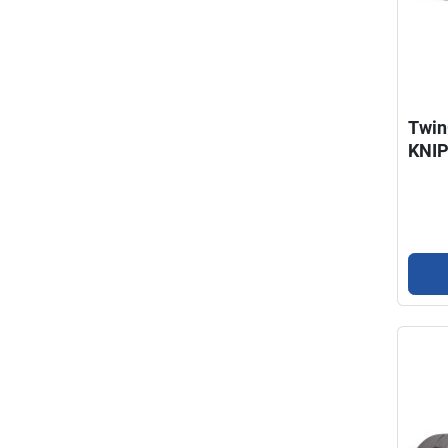
Twin
KNI