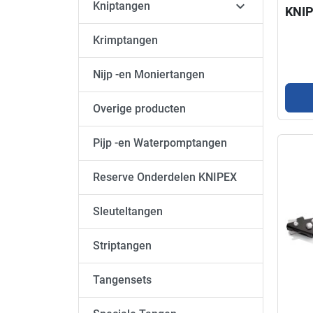

Kniptangen
KNI
Krimptangen
Nijp -en Moniertangen
Overige producten
Pijp -en Waterpomptangen
Reserve Onderdelen KNIPEX
Sleuteltangen
Striptangen
Tangensets