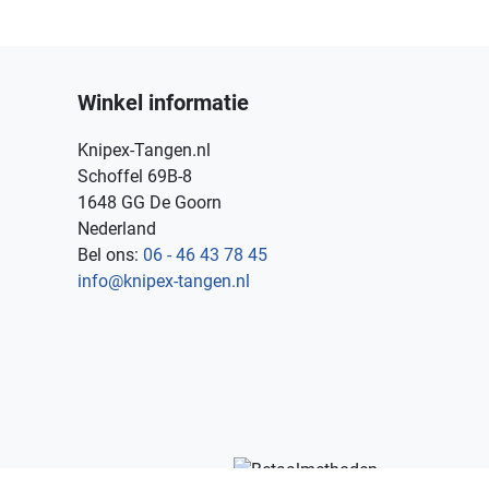
Winkel informatie
Knipex-Tangen.nl
Schoffel 69B-8
1648 GG De Goorn
Nederland
Bel ons:
06 - 46 43 78 45
info@knipex-tangen.nl