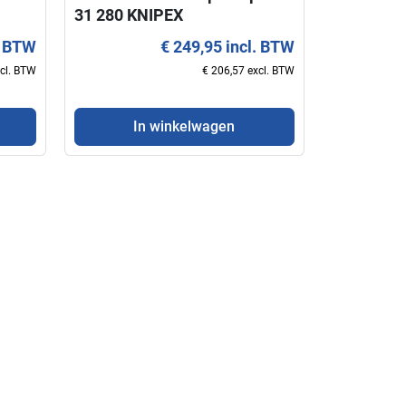
31 280 KNIPEX
. BTW
€ 249,95 incl. BTW
xcl. BTW
€ 206,57 excl. BTW
In winkelwagen