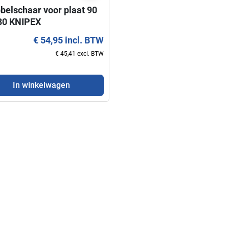
belschaar voor plaat 90
80 KNIPEX
€ 54,95 incl. BTW
€ 45,41 excl. BTW
In winkelwagen