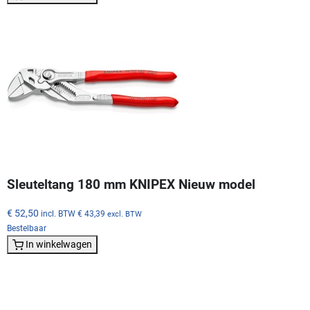
Sleuteltang 180 mm KNIPEX Nieuw model
€ 52,50
incl. BTW
€ 43,39
excl. BTW
Bestelbaar
In winkelwagen