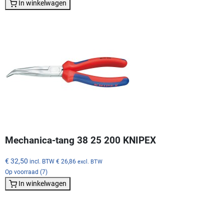
In winkelwagen
Mechanica-tang 38 25 200 KNIPEX
€ 32,50
incl. BTW
€ 26,86
excl. BTW
Op voorraad (7)
In winkelwagen