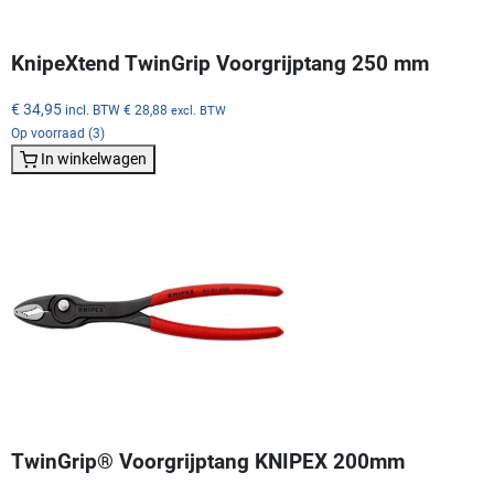
KnipeXtend TwinGrip Voorgrijptang 250 mm
€ 34,95
incl. BTW
€ 28,88
excl. BTW
Op voorraad (3)
In winkelwagen
TwinGrip® Voorgrijptang KNIPEX 200mm