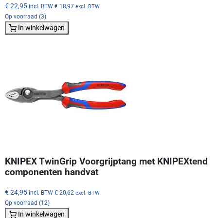
€ 22,95
incl. BTW
€ 18,97
excl. BTW
Op voorraad (3)
In winkelwagen
KNIPEX TwinGrip Voorgrijptang met KNIPEXtend
componenten handvat
€ 24,95
incl. BTW
€ 20,62
excl. BTW
Op voorraad (12)
In winkelwagen