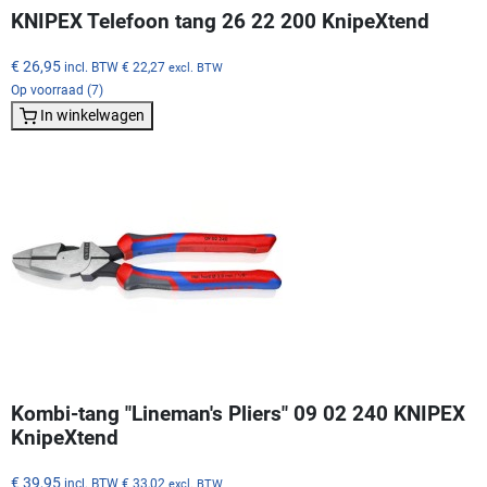
KNIPEX Telefoon tang 26 22 200 KnipeXtend
€ 26,95
incl. BTW
€ 22,27
excl. BTW
Op voorraad (7)
In winkelwagen
Kombi-tang "Lineman's Pliers" 09 02 240 KNIPEX
KnipeXtend
€ 39,95
incl. BTW
€ 33,02
excl. BTW