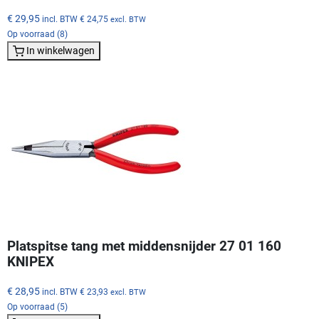
€ 29,95
incl. BTW
€ 24,75
excl. BTW
Op voorraad (8)
In winkelwagen
Platspitse tang met middensnijder 27 01 160
KNIPEX
€ 28,95
incl. BTW
€ 23,93
excl. BTW
Op voorraad (5)