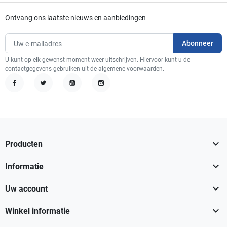
Ontvang ons laatste nieuws en aanbiedingen
U kunt op elk gewenst moment weer uitschrijven. Hiervoor kunt u de
contactgegevens gebruiken uit de algemene voorwaarden.
Facebook
Twitter
YouTube
Instagram

Producten

Informatie

Uw account

Winkel informatie