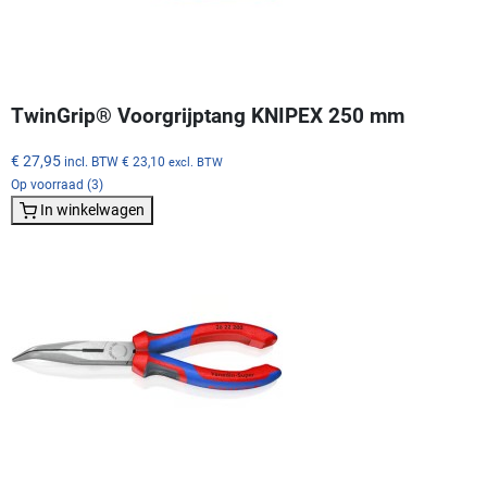
TwinGrip® Voorgrijptang KNIPEX 250 mm
€ 27,95
incl. BTW
€ 23,10
excl. BTW
Op voorraad (3)
In winkelwagen