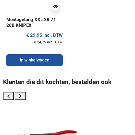
visibility
Montagetang XXL 28 71
280 KNIPEX
€ 29,95 incl. BTW
€ 24,75 excl. BTW
In winkelwagen
Klanten die dit kochten, bestelden ook