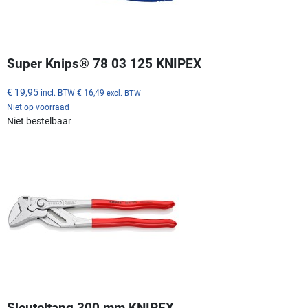
Super Knips® 78 03 125 KNIPEX
€ 19,95
incl. BTW
€ 16,49
excl. BTW
Niet op voorraad
Niet bestelbaar
Sleuteltang 300 mm KNIPEX