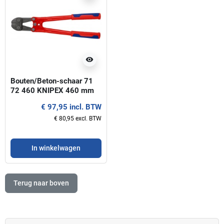
visibility
Bouten/Beton-schaar 71
72 460 KNIPEX 460 mm
€ 97,95 incl. BTW
€ 80,95 excl. BTW
In winkelwagen
Terug naar boven