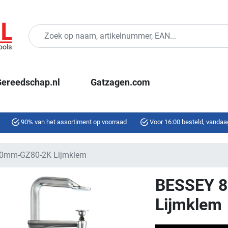
ereedschap.nl
Gatzagen.com
90% van het assortiment op voorraad
Voor 16:00 besteld, vandaa
0mm-GZ80-2K Lijmklem
BESSEY 
Lijmklem