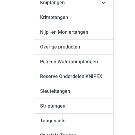

Kniptangen
Krimptangen
Nijp -en Moniertangen
Overige producten
Pijp -en Waterpomptangen
Reserve Onderdelen KNIPEX
Sleuteltangen
Striptangen
Tangensets