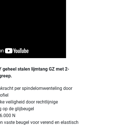
 geheel stalen lijmtang GZ
met 2-
greep.
kracht per spindelomwenteling door
ofiel
ke veiligheid door rechtlijnige
 op de glijbeugel
 6.000 N
 en vaste beugel voor verend en elastisch