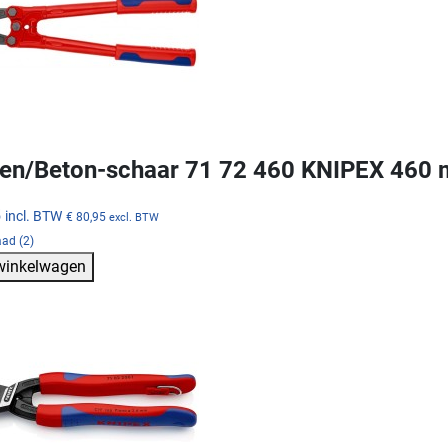
en/Beton-schaar 71 72 460 KNIPEX 460
5
incl. BTW
€ 80,95
excl. BTW
ad (2)
 winkelwagen