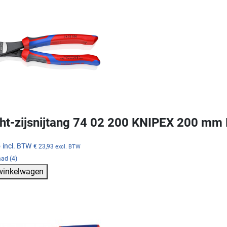
ht-zijsnijtang 74 02 200 KNIPEX 200 mm
5
incl. BTW
€ 23,93
excl. BTW
ad (4)
 winkelwagen