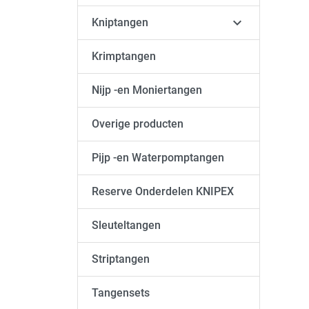

Kniptangen
Krimptangen
Nijp -en Moniertangen
Overige producten
Pijp -en Waterpomptangen
Reserve Onderdelen KNIPEX
Sleuteltangen
Striptangen
Tangensets