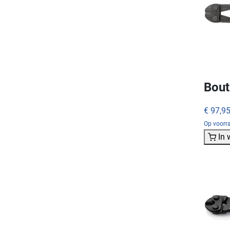
Bout
€ 97,9
Op voorra
In