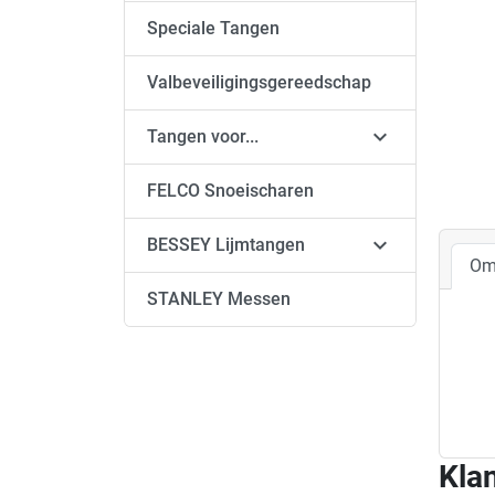
Speciale Tangen
Valbeveiligingsgereedschap

Tangen voor...
FELCO Snoeischaren

BESSEY Lijmtangen
Om
STANLEY Messen
Klan