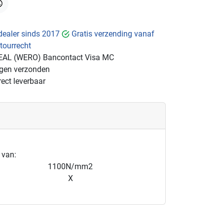
hatsApp
dealer sinds 2017
Gratis verzending vanaf
tourrecht
EAL (WERO)
Bancontact
Visa
MC
ngen verzonden
ect leverbaar
 van:
1100N/mm2
X