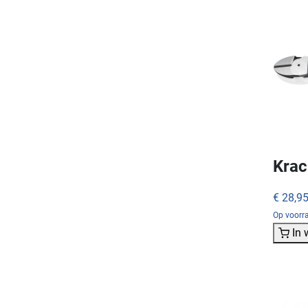
Krac
€ 28,9
Op voorra
In