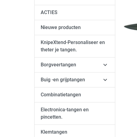
ACTIES
Nieuwe producten
KnipeXtend-Personaliseer en
theter je tangen.

Borgveertangen

Buig -en grijptangen
Combinatietangen
Electronica-tangen en
pincetten.
Klemtangen