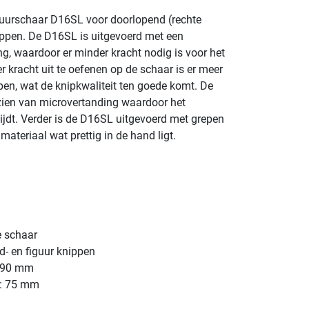
uurschaar D16SL voor doorlopend (rechte
ippen. De D16SL is uitgevoerd met een
, waardoor er minder kracht nodig is voor het
 kracht uit te oefenen op de schaar is er meer
pen, wat de knipkwaliteit ten goede komt. De
rzien van microvertanding waardoor het
ijdt. Verder is de D16SL uitgevoerd met grepen
teriaal wat prettig in de hand ligt.
 schaar
d- en figuur knippen
 290 mm
t: 75 mm