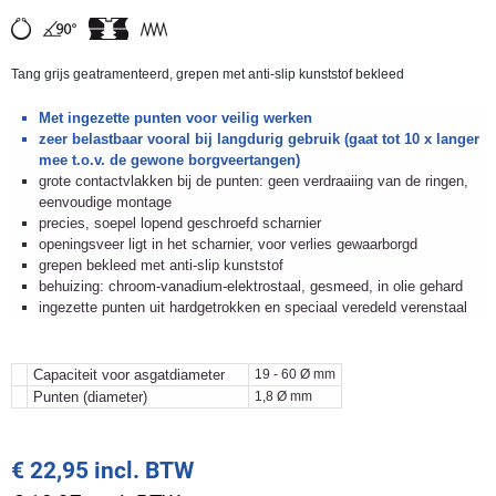
Tang grijs geatramenteerd, grepen met anti-slip kunststof bekleed
Met ingezette punten voor veilig werken
zeer belastbaar vooral bij langdurig gebruik (gaat tot 10 x langer
mee t.o.v. de gewone borgveertangen)
grote contactvlakken bij de punten: geen verdraaiing van de ringen,
eenvoudige montage
precies, soepel lopend geschroefd scharnier
openingsveer ligt in het scharnier, voor verlies gewaarborgd
grepen bekleed met anti-slip kunststof
behuizing: chroom-vanadium-elektrostaal, gesmeed, in olie gehard
ingezette punten uit hardgetrokken en speciaal veredeld verenstaal
Capaciteit voor asgatdiameter
19 - 60 Ø mm
Punten (diameter)
1,8 Ø mm
€ 22,95 incl. BTW