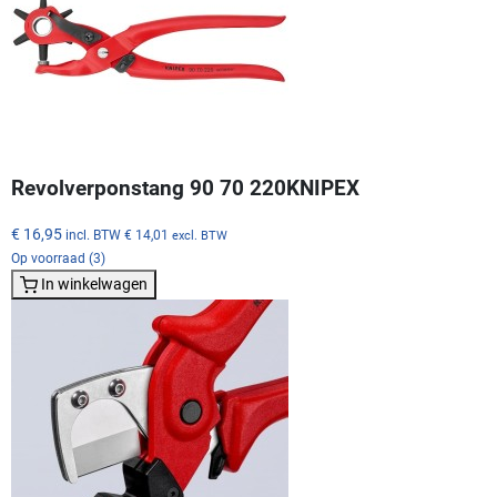
Revolverponstang 90 70 220KNIPEX
€ 16,95
incl. BTW
€ 14,01
excl. BTW
Op voorraad (3)
In winkelwagen