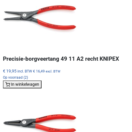
Precisie-borgveertang 49 11 A2 recht KNIPEX
€ 19,95
incl. BTW
€ 16,49
excl. BTW
Op voorraad (2)
In winkelwagen