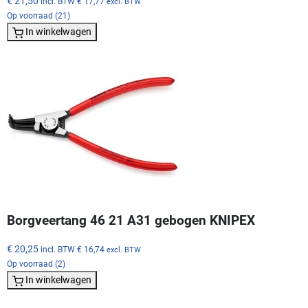
€ 21,50
incl. BTW
€ 17,77
excl. BTW
Op voorraad (21)
In winkelwagen
Borgveertang 46 21 A31 gebogen KNIPEX
€ 20,25
incl. BTW
€ 16,74
excl. BTW
Op voorraad (2)
In winkelwagen