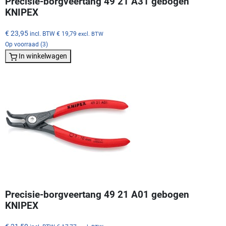
Precisie-borgveertang 49 21 A31 gebogen
KNIPEX
€ 23,95
incl. BTW
€ 19,79
excl. BTW
Op voorraad (3)
In winkelwagen
Precisie-borgveertang 49 21 A01 gebogen
KNIPEX