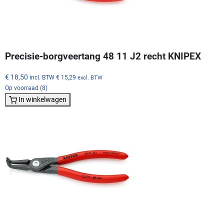
Precisie-borgveertang 48 11 J2 recht KNIPEX
€ 18,50
incl. BTW
€ 15,29
excl. BTW
Op voorraad (8)
In winkelwagen