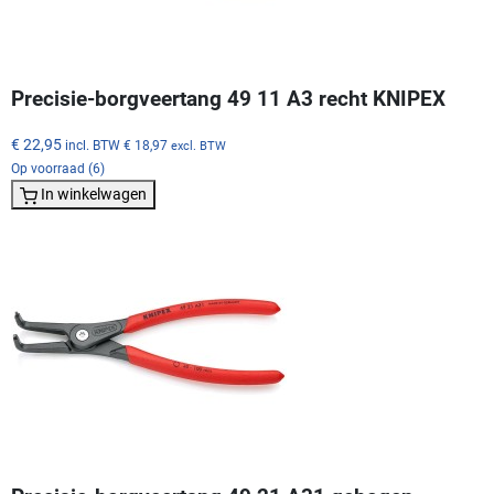
Precisie-borgveertang 49 11 A3 recht KNIPEX
€ 22,95
incl. BTW
€ 18,97
excl. BTW
Op voorraad (6)
In winkelwagen