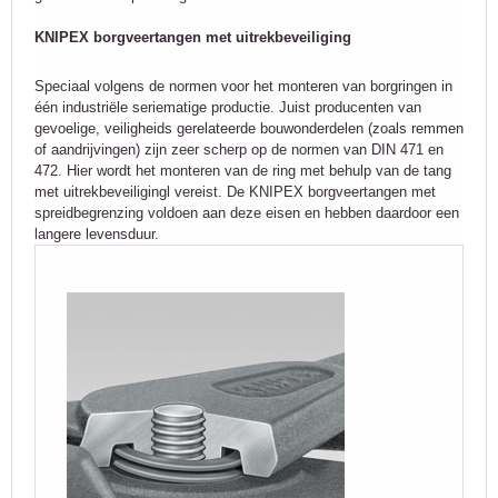
KNIPEX borgveertangen met uitrekbeveiliging
Speciaal volgens de normen voor het monteren van borgringen in
één industriële seriematige productie. Juist producenten van
gevoelige, veiligheids gerelateerde bouwonderdelen (zoals remmen
of aandrijvingen) zijn zeer scherp op de normen van DIN 471 en
472. Hier wordt het monteren van de ring met behulp van de tang
met uitrekbeveiligingl vereist. De KNIPEX borgveertangen met
spreidbegrenzing voldoen aan deze eisen en hebben daardoor een
langere levensduur.