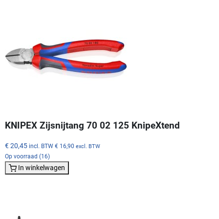
KNIPEX Zijsnijtang 70 02 125 KnipeXtend
€ 20,45
incl. BTW
€ 16,90
excl. BTW
Op voorraad (16)
In winkelwagen