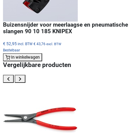
Buizensnijder voor meerlaagse en pneumatische
slangen 90 10 185 KNIPEX
€ 52,95
incl. BTW
€ 43,76
excl. BTW
Bestelbaar
In winkelwagen
Vergelijkbare producten