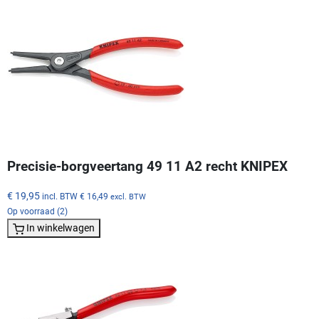
Precisie-borgveertang 49 11 A2 recht KNIPEX
€ 19,95
incl. BTW
€ 16,49
excl. BTW
Op voorraad (2)
In winkelwagen