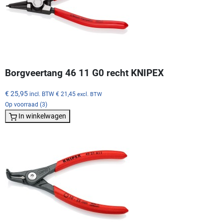
Borgveertang 46 11 G0 recht KNIPEX
€ 25,95
incl. BTW
€ 21,45
excl. BTW
Op voorraad (3)
In winkelwagen