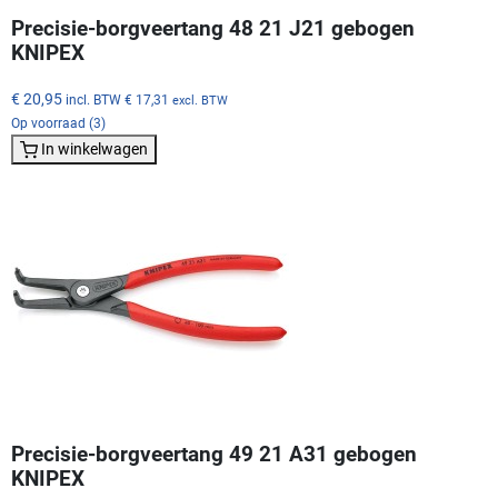
Precisie-borgveertang 48 21 J21 gebogen
KNIPEX
€ 20,95
incl. BTW
€ 17,31
excl. BTW
Op voorraad (3)
In winkelwagen
Precisie-borgveertang 49 21 A31 gebogen
KNIPEX