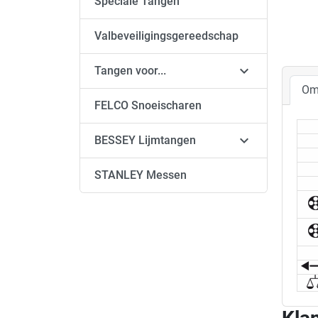
Speciale Tangen
Valbeveiligingsgereedschap

Tangen voor...
Om
FELCO Snoeischaren

BESSEY Lijmtangen
STANLEY Messen