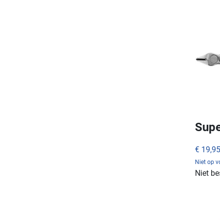
Supe
€ 19,9
Niet op 
Niet be