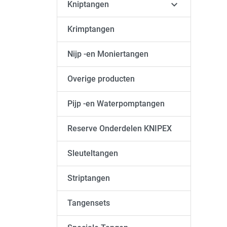

Kniptangen
Krimptangen
Nijp -en Moniertangen
Overige producten
Pijp -en Waterpomptangen
Reserve Onderdelen KNIPEX
Sleuteltangen
Striptangen
Tangensets