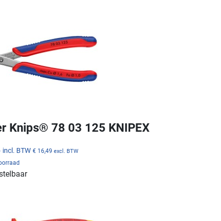
r Knips® 78 03 125 KNIPEX
5
incl. BTW
€ 16,49
excl. BTW
voorraad
stelbaar