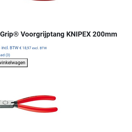
Grip® Voorgrijptang KNIPEX 200mm
5
incl. BTW
€ 18,97
excl. BTW
ad (3)
 winkelwagen