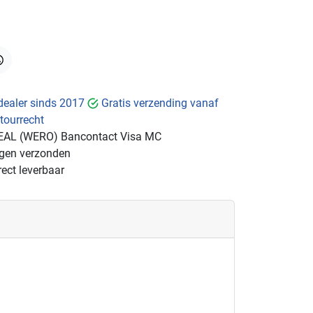
hatsApp
dealer sinds 2017
Gratis verzending vanaf
tourrecht
EAL (WERO)
Bancontact
Visa
MC
ngen verzonden
ect leverbaar