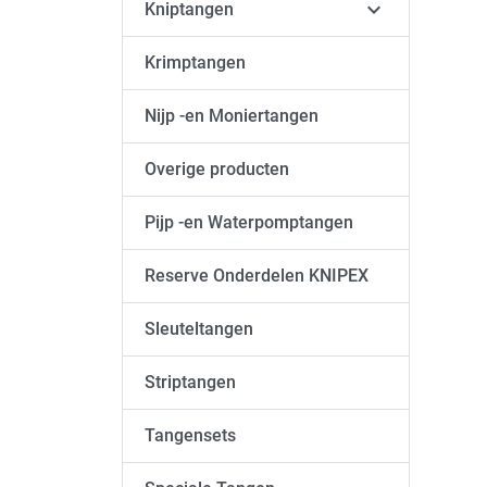

Kniptangen
Krimptangen
Nijp -en Moniertangen
Overige producten
Pijp -en Waterpomptangen
Reserve Onderdelen KNIPEX
Sleuteltangen
Striptangen
Tangensets