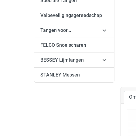
Speciale Tangen
Valbeveiligingsgereedschap

Tangen voor...
FELCO Snoeischaren

BESSEY Lijmtangen
STANLEY Messen
Om