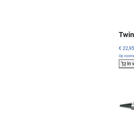
Twin
€ 22,9
Op voorra
In