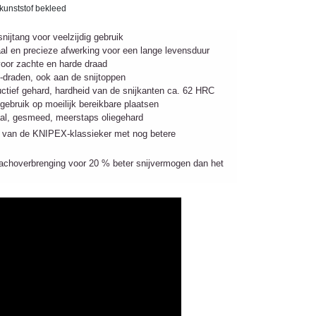
 kunststof bekleed
snijtang voor veelzijdig gebruik
al en precieze afwerking voor een lange levensduur
voor zachte en harde draad
u-draden, ook aan de snijtoppen
uctief gehard, hardheid van de snijkanten ca. 62 HRC
gebruik op moeilijk bereikbare plaatsen
al, gesmeed, meerstaps oliegehard
e van de KNIPEX-klassieker met nog betere
achoverbrenging voor 20 % beter snijvermogen dan het