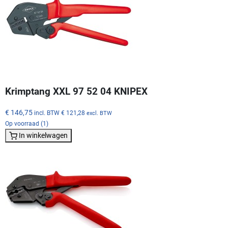
Krimptang XXL 97 52 04 KNIPEX
€ 146,75
incl. BTW
€ 121,28
excl. BTW
Op voorraad (1)
In winkelwagen