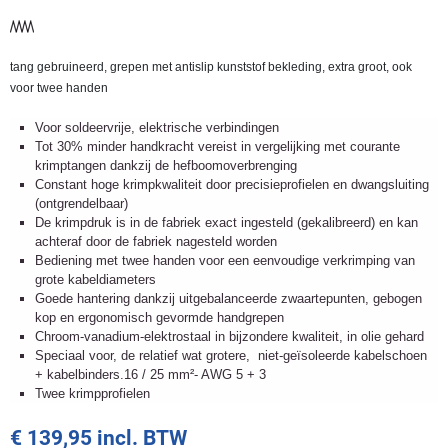
tang gebruineerd, grepen met antislip kunststof bekleding, extra groot, ook
voor twee handen
Voor soldeervrije, elektrische verbindingen
Tot 30% minder handkracht vereist in vergelijking met courante
krimptangen dankzij de hefboomoverbrenging
Constant hoge krimpkwaliteit door precisieprofielen en dwangsluiting
(ontgrendelbaar)
De krimpdruk is in de fabriek exact ingesteld (gekalibreerd) en kan
achteraf door de fabriek nagesteld worden
Bediening met twee handen voor een eenvoudige verkrimping van
grote kabeldiameters
Goede hantering dankzij uitgebalanceerde zwaartepunten, gebogen
kop en ergonomisch gevormde handgrepen
Chroom-vanadium-elektrostaal in bijzondere kwaliteit, in olie gehard
Speciaal voor, de relatief wat grotere, niet-geïsoleerde kabelschoen
+ kabelbinders.16 / 25 mm²- AWG 5 + 3
Twee krimpprofielen
€ 139,95 incl. BTW