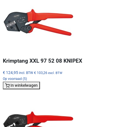
Krimptang XXL 97 52 08 KNIPEX
€ 124,95
incl. BTW
€ 103,26
excl. BTW
Op voorraad (5)
In winkelwagen