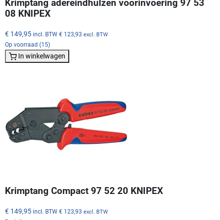
Krimptang adereindhulzen voorinvoering 97 53
08 KNIPEX
€ 149,95
incl. BTW
€ 123,93
excl. BTW
Op voorraad (15)
In winkelwagen
Krimptang Compact 97 52 20 KNIPEX
€ 149,95
incl. BTW
€ 123,93
excl. BTW