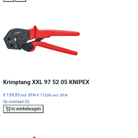
Krimptang XXL 97 52 05 KNIPEX
€ 139,95
incl. BTW
€ 115,66
excl. BTW
Op voorraad (3)
In winkelwagen