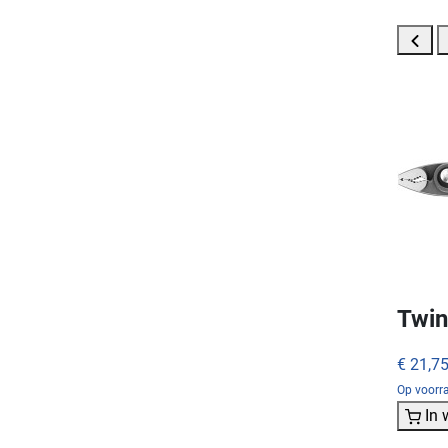
Twin
€ 21,7
Op voorra
In