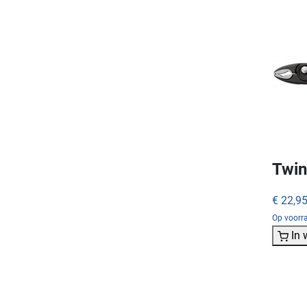
Twin
€ 22,9
Op voorra
In