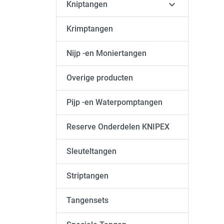

Kniptangen
Krimptangen
Nijp -en Moniertangen
Overige producten
Pijp -en Waterpomptangen
Reserve Onderdelen KNIPEX
Sleuteltangen
Striptangen
Tangensets