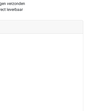
ngen verzonden
ect leverbaar