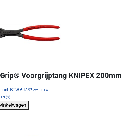
Grip® Voorgrijptang KNIPEX 200mm
5
incl. BTW
€ 18,97
excl. BTW
ad (3)
 winkelwagen