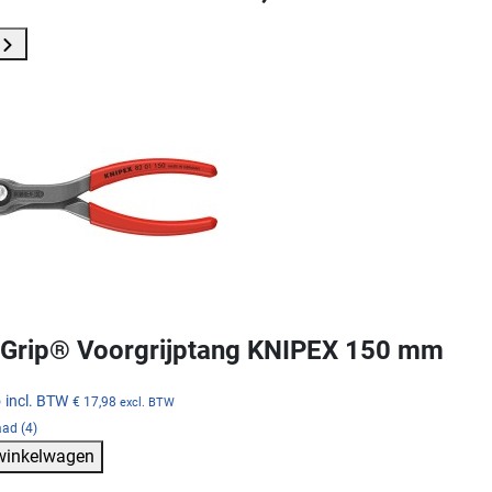
Grip® Voorgrijptang KNIPEX 150 mm
5
incl. BTW
€ 17,98
excl. BTW
ad (4)
 winkelwagen