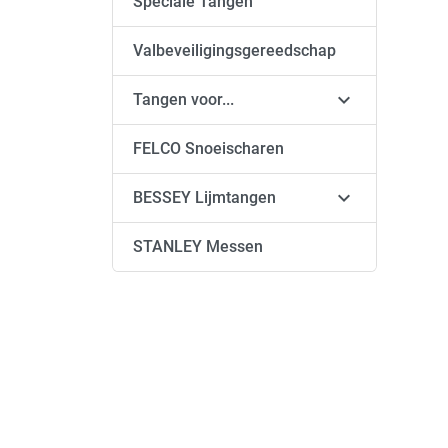
Speciale Tangen
Valbeveiligingsgereedschap

Tangen voor...
FELCO Snoeischaren

BESSEY Lijmtangen
STANLEY Messen