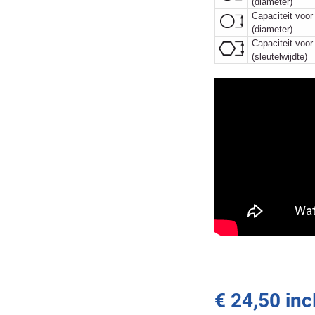
(diameter)
Capaciteit voor
(diameter)
Capaciteit voo
(sleutelwijdte)
€ 24,50 inc