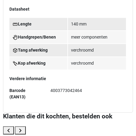
Datasheet
Lengte
140 mm
Handgrepen/Benen
meer componenten
Tang afwerking
verchroomd
Kop afwerking
verchroomd
Verdere informatie
Barcode
4003773042464
(EAN13)
Klanten die dit kochten, bestelden ook