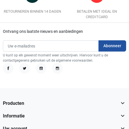
RETOURNEREN BINNEN 14 DAGEN
BETALEN MET IDEAL EN
CREDITCARD
Ontvang ons laatste nieuws en aanbiedingen
U kunt op elk gewenst moment weer uitschrijven. Hiervoor kunt u de
contactgegevens gebruiken uit de algemene voorwaarden.
Facebook
Twitter
YouTube
Instagram

Producten

Informatie

Uw account