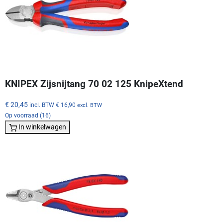
KNIPEX Zijsnijtang 70 02 125 KnipeXtend
€ 20,45
incl. BTW
€ 16,90
excl. BTW
Op voorraad (16)
In winkelwagen