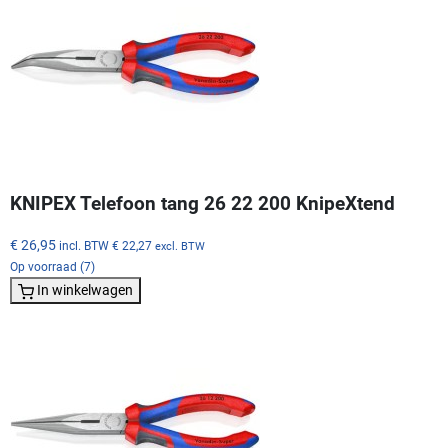
KNIPEX Telefoon tang 26 22 200 KnipeXtend
€ 26,95
incl. BTW
€ 22,27
excl. BTW
Op voorraad (7)
In winkelwagen