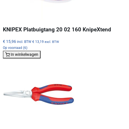
KNIPEX Platbuigtang 20 02 160 KnipeXtend
€ 15,96
incl. BTW
€ 13,19
excl. BTW
Op voorraad (6)
In winkelwagen