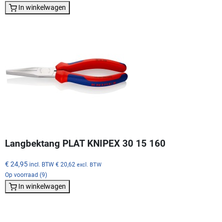
In winkelwagen
Langbektang PLAT KNIPEX 30 15 160
€ 24,95
incl. BTW
€ 20,62
excl. BTW
Op voorraad (9)
In winkelwagen