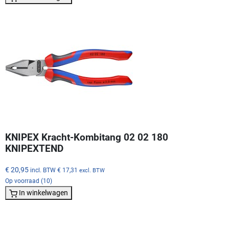
KNIPEX Kracht-Kombitang 02 02 180
KNIPEXTEND
€ 20,95
incl. BTW
€ 17,31
excl. BTW
Op voorraad (10)
In winkelwagen