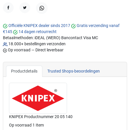
Delen
Tweet
WhatsApp
Officiële KNIPEX dealer sinds 2017
Gratis verzending vanaf
€145
14 dagen retourrecht
Betaalmethoden:
iDEAL (WERO)
Bancontact
Visa
MC
18.000+ bestellingen verzonden
Op voorraad — Direct leverbaar
Productdetails
Trusted Shops-beoordelingen
KNIPEX Productnummer
20 05 140
Op voorraad
1 Item