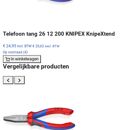
Telefoon tang 26 12 200 KNIPEX KnipeXtend
€ 24,95
incl. BTW
€ 20,62
excl. BTW
Op voorraad (4)
In winkelwagen
Vergelijkbare producten