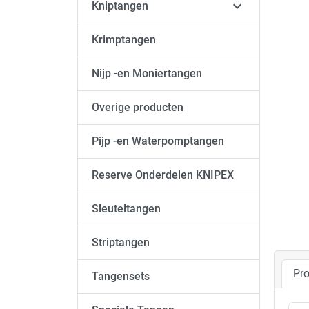

Kniptangen
Krimptangen
Nijp -en Moniertangen
Overige producten
Pijp -en Waterpomptangen
Reserve Onderdelen KNIPEX
Sleuteltangen
Striptangen
Pro
Tangensets