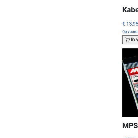
Kabe
€ 13,9
Op voorra
In
MPS 