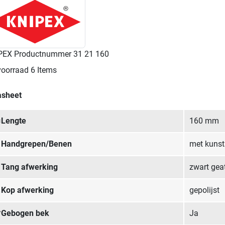
PEX Productnummer
31 21 160
voorraad
6 Items
asheet
Lengte
160 mm
Handgrepen/Benen
met kunst
Tang afwerking
zwart gea
Kop afwerking
gepolijst
Gebogen bek
Ja