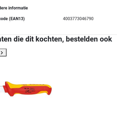
dere informatie
code (EAN13)
4003773046790
ten die dit kochten, bestelden ook