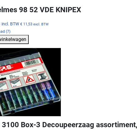
lmes 98 52 VDE KNIPEX
5
incl. BTW
€ 11,53
excl. BTW
ad (7)
 winkelwagen
3100 Box-3 Decoupeerzaag assortiment,