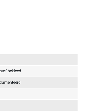
stof bekleed
tramenteerd