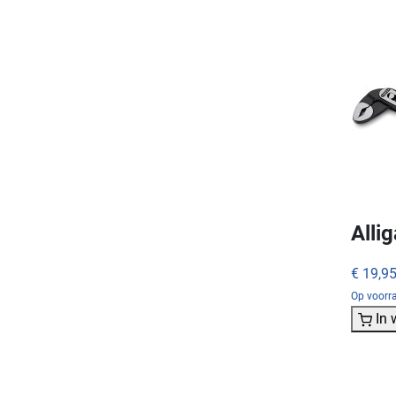
Alli
€ 19,9
Op voorra
In