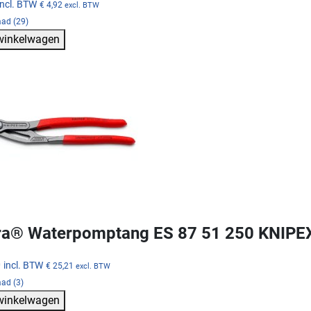
incl. BTW
€ 4,92
excl. BTW
aad (29)
 winkelwagen
a® Waterpomptang ES 87 51 250 KNIPE
0
incl. BTW
€ 25,21
excl. BTW
ad (3)
 winkelwagen