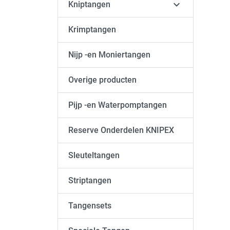

Kniptangen
Krimptangen
Nijp -en Moniertangen
Overige producten
Pijp -en Waterpomptangen
Reserve Onderdelen KNIPEX
Sleuteltangen
Striptangen
Tangensets