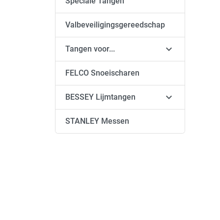
Speciale Tangen
Valbeveiligingsgereedschap

Tangen voor...
FELCO Snoeischaren

BESSEY Lijmtangen
STANLEY Messen