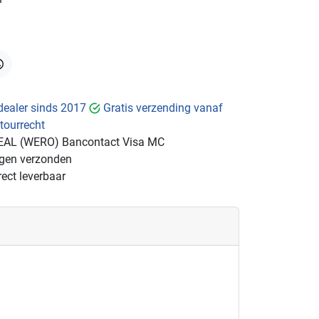
hatsApp
dealer sinds 2017
Gratis verzending vanaf
tourrecht
EAL (WERO)
Bancontact
Visa
MC
ngen verzonden
ect leverbaar