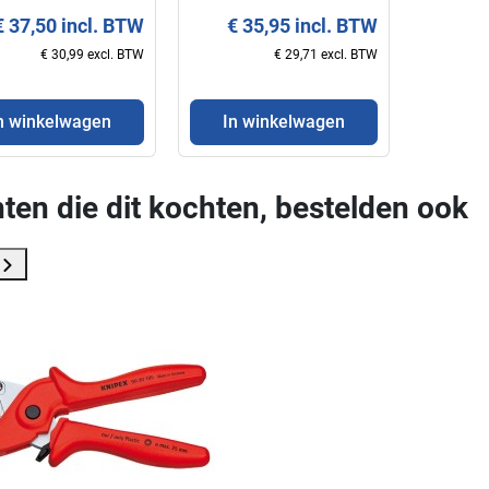
EX-
KNIPEX
€ 37,50 incl. BTW
€ 35,95 incl. BTW
tshandig
€ 30,99 excl. BTW
€ 29,71 excl. BTW
n winkelwagen
In winkelwagen
ten die dit kochten, bestelden ook