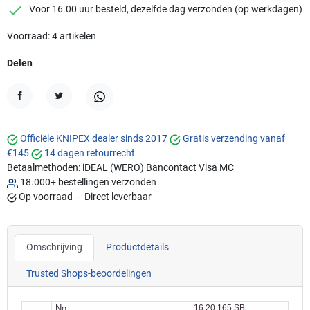
checkmark
Voor 16.00 uur besteld, dezelfde dag verzonden (op werkdagen)
Voorraad: 4 artikelen
Delen
Delen
Tweet
WhatsApp
Officiële KNIPEX dealer sinds 2017
Gratis verzending vanaf
€145
14 dagen retourrecht
Betaalmethoden:
iDEAL (WERO)
Bancontact
Visa
MC
18.000+ bestellingen verzonden
Op voorraad — Direct leverbaar
Omschrijving
Productdetails
Trusted Shops-beoordelingen
No.
16 20 165 SB