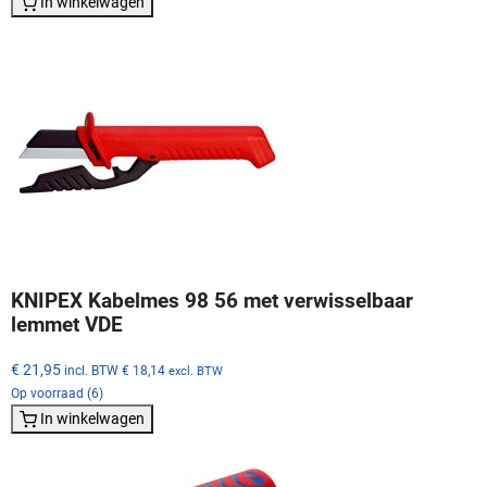
In winkelwagen
KNIPEX Kabelmes 98 56 met verwisselbaar
lemmet VDE
€ 21,95
incl. BTW
€ 18,14
excl. BTW
Op voorraad (6)
In winkelwagen