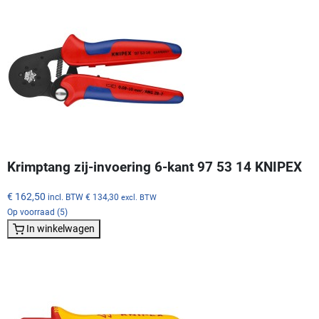
Krimptang zij-invoering 6-kant 97 53 14 KNIPEX
€ 162,50
incl. BTW
€ 134,30
excl. BTW
Op voorraad (5)
In winkelwagen