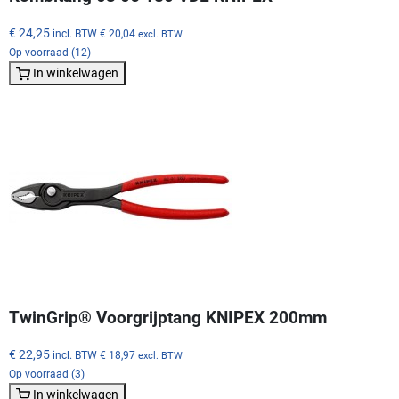
€ 24,25
incl. BTW
€ 20,04
excl. BTW
Op voorraad (12)
In winkelwagen
TwinGrip® Voorgrijptang KNIPEX 200mm
€ 22,95
incl. BTW
€ 18,97
excl. BTW
Op voorraad (3)
In winkelwagen