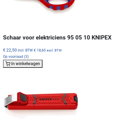
Schaar voor elektriciens 95 05 10 KNIPEX
€ 22,50
incl. BTW
€ 18,60
excl. BTW
Op voorraad (3)
In winkelwagen