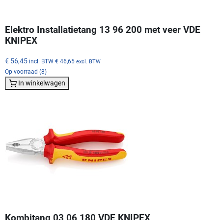
Elektro Installatietang 13 96 200 met veer VDE
KNIPEX
€ 56,45
incl. BTW
€ 46,65
excl. BTW
Op voorraad (8)
In winkelwagen
Kombitang 03 06 180 VDE KNIPEX