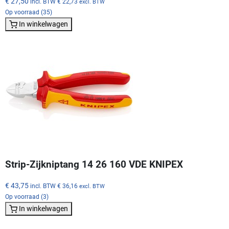
€ 27,50
incl. BTW
€ 22,73
excl. BTW
Op voorraad (35)
In winkelwagen
Strip-Zijkniptang 14 26 160 VDE KNIPEX
€ 43,75
incl. BTW
€ 36,16
excl. BTW
Op voorraad (3)
In winkelwagen