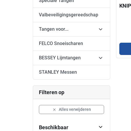
Speciale Tangen
KNIP
Valbeveiligingsgereedschap

Tangen voor...
FELCO Snoeischaren

BESSEY Lijmtangen
STANLEY Messen
Filteren op
Alles verwijderen


Beschikbaar