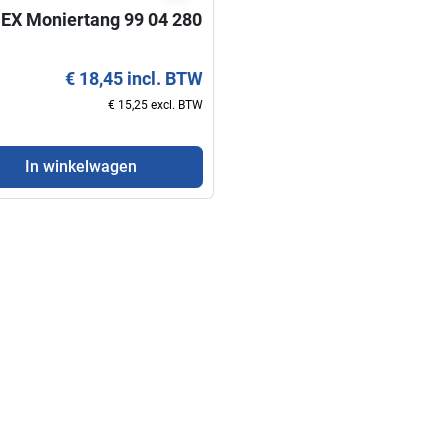
EX Moniertang 99 04 280
€ 18,45 incl. BTW
€ 15,25 excl. BTW
In winkelwagen