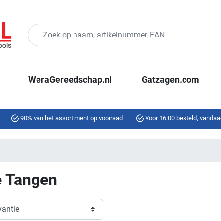
WeraGereedschap.nl
Gatzagen.com
90% van het assortiment op voorraad
Voor 16:00 besteld, vandaa
e Tangen