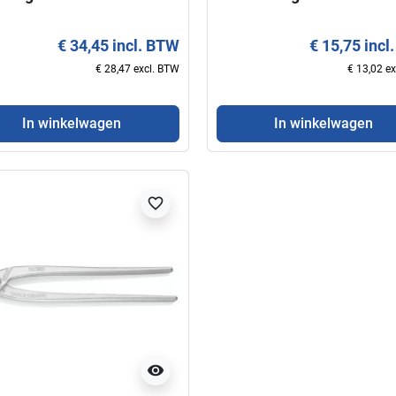
€ 34,45 incl. BTW
€ 15,75 incl
€ 28,47 excl. BTW
€ 13,02 e
In winkelwagen
In winkelwagen
favorite_border
visibility