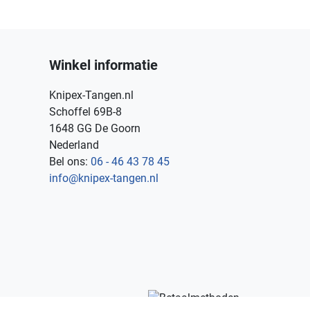
Winkel informatie
Knipex-Tangen.nl
Schoffel 69B-8
1648 GG De Goorn
Nederland
Bel ons:
06 - 46 43 78 45
info@knipex-tangen.nl