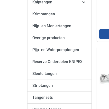

Kniptangen
Krimptangen
Nijp -en Moniertangen
Overige producten
Pijp -en Waterpomptangen
Reserve Onderdelen KNIPEX
Sleuteltangen
Striptangen
Tangensets