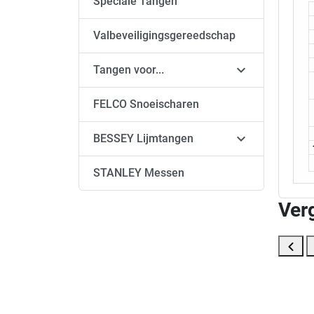
Speciale Tangen
Valbeveiligingsgereedschap

Tangen voor...
FELCO Snoeischaren

BESSEY Lijmtangen
STANLEY Messen
Ver