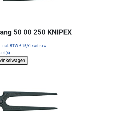
tang 50 00 250 KNIPEX
5
incl. BTW
€ 15,91
excl. BTW
ad (4)
 winkelwagen