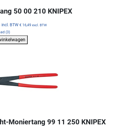
tang 50 00 210 KNIPEX
5
incl. BTW
€ 16,49
excl. BTW
ad (3)
 winkelwagen
ht-Moniertang 99 11 250 KNIPEX