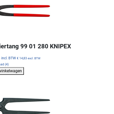
ertang 99 01 280 KNIPEX
5
incl. BTW
€ 14,83
excl. BTW
ad (4)
 winkelwagen