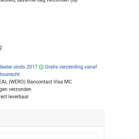
hatsApp
dealer sinds 2017
Gratis verzending vanaf
tourrecht
EAL (WERO)
Bancontact
Visa
MC
ngen verzonden
ect leverbaar