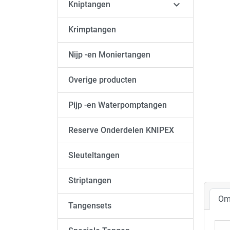

Kniptangen
Krimptangen
Nijp -en Moniertangen
Overige producten
Pijp -en Waterpomptangen
Reserve Onderdelen KNIPEX
Sleuteltangen
Striptangen
Om
Tangensets