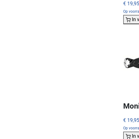
€ 19,9
Op voorr
In
Moni
€ 19,9
Op voorra
In