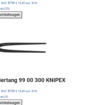
5
incl. BTW
€ 16,49
excl. BTW
aad (25)
 winkelwagen
ertang 99 00 300 KNIPEX
5
incl. BTW
€ 16,49
excl. BTW
ad (9)
 winkelwagen