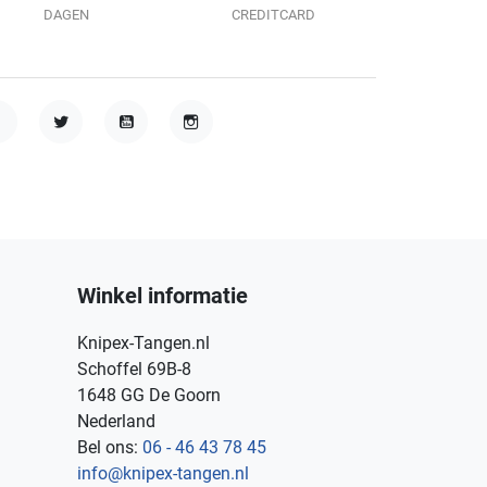
DAGEN
CREDITCARD
acebook
Twitter
YouTube
Instagram
Winkel informatie
Knipex-Tangen.nl
Schoffel 69B-8
1648 GG De Goorn
Nederland
Bel ons:
06 - 46 43 78 45
info@knipex-tangen.nl