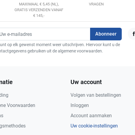
MAXIMAAL € 5,45 (NL),
VRAGEN
GRATIS VERZENDEN VANAF
€ 145,-
F
unt op elk gewenst moment weer uitschrijven. Hiervoor kunt u de
ntactgegevens gebruiken uit de algemene voorwaarden.
matie
Uw account
ding
Volgen van bestellingen
ne Voorwaarden
Inloggen
ns
Account aanmaken
ngsmethodes
Uw cookie-instellingen