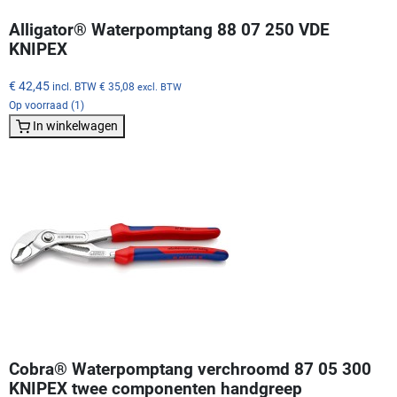
Alligator® Waterpomptang 88 07 250 VDE
KNIPEX
€ 42,45
incl. BTW
€ 35,08
excl. BTW
Op voorraad (1)
In winkelwagen
Cobra® Waterpomptang verchroomd 87 05 300
KNIPEX twee componenten handgreep