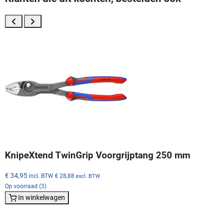
KnipeXtend TwinGrip Voorgrijptang 250 mm
€ 34,95
incl. BTW
€ 28,88
excl. BTW
Op voorraad (3)
In winkelwagen