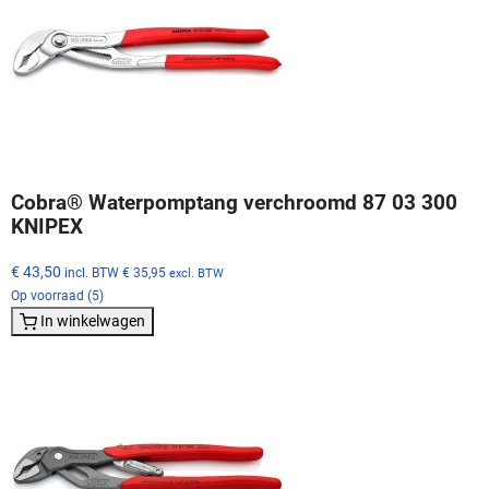
Cobra® Waterpomptang verchroomd 87 03 300
KNIPEX
€ 43,50
incl. BTW
€ 35,95
excl. BTW
Op voorraad (5)
In winkelwagen