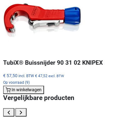
TubiX® Buissnijder 90 31 02 KNIPEX
€ 57,50
incl. BTW
€ 47,52
excl. BTW
Op voorraad (9)
In winkelwagen
Vergelijkbare producten