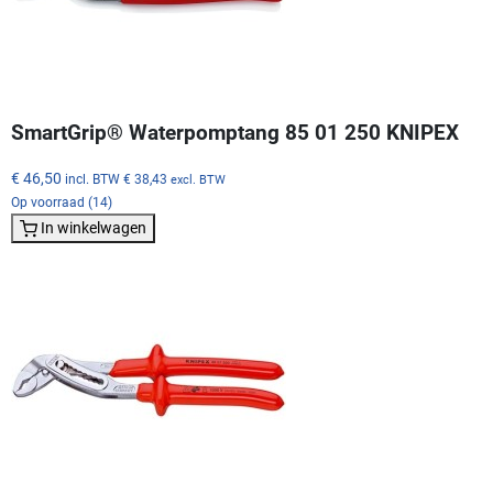
SmartGrip® Waterpomptang 85 01 250 KNIPEX
€ 46,50
incl. BTW
€ 38,43
excl. BTW
Op voorraad (14)
In winkelwagen