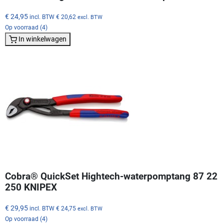
€ 24,95
incl. BTW
€ 20,62
excl. BTW
Op voorraad (4)
In winkelwagen
Cobra® QuickSet Hightech-waterpomptang 87 22
250 KNIPEX
€ 29,95
incl. BTW
€ 24,75
excl. BTW
Op voorraad (4)