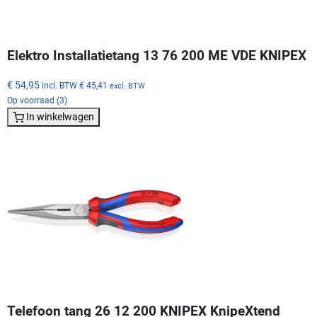
Elektro Installatietang 13 76 200 ME VDE KNIPEX
€ 54,95
incl. BTW
€ 45,41
excl. BTW
Op voorraad (3)
In winkelwagen
Telefoon tang 26 12 200 KNIPEX KnipeXtend