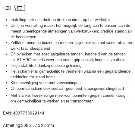
Instelling met een druk op de knop direct op het werkstuk
De fijne verstelling maakt het mogelijk de tang aan te passen aan de
meest uiteenlopende afmetingen van werkstukken; prettige stand van
de handgrepen
Zelfklemmend op buizen en moeren: glijdt niet van het werkstuk af en
werkt krachtbesparend
Grijpvlakken met speciaalgeharde tanden, hardheid van de tanden
ca. 61 HRC: steeds weer een vaste grip dankzij hoge slijtvastheid
Hoge stabiliteit dankzij dubbele geleiding
Het scharnier is gemakkelijk te verstellen waarna een gegarandeerde
verbinding tot stand komt
Klembeveiliging voorkomt verwondingen
Chroom-vanadium-elektrostaal, gesmeed, stapsgewijs oliegehard
Met slanke, tweekleurige meer-componenten grepen zonder kraag,
om gemakkelijker te werken en te transporteren
EAN: 4037733029144
Afmeting:300 x 57 x 22 mm