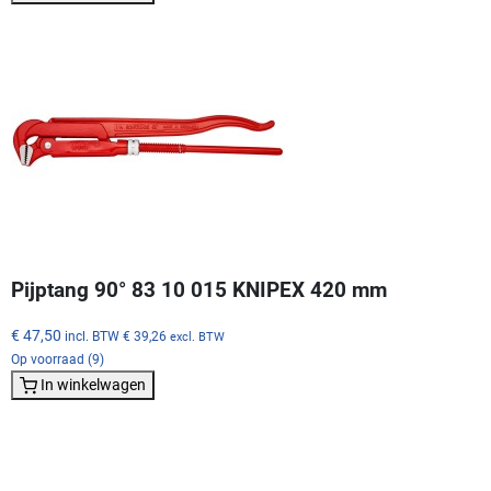
Pijptang 90° 83 10 015 KNIPEX 420 mm
€ 47,50
incl. BTW
€ 39,26
excl. BTW
Op voorraad (9)
In winkelwagen