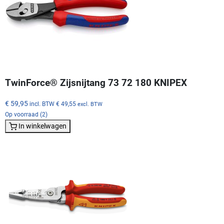
TwinForce® Zijsnijtang 73 72 180 KNIPEX
€ 59,95
incl. BTW
€ 49,55
excl. BTW
Op voorraad (2)
In winkelwagen