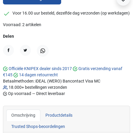
checkmark
Voor 16.00 uur besteld, dezelfde dag verzonden (op werkdagen)
Voorraad: 2 artikelen
Delen
Delen
Tweet
WhatsApp
Officiële KNIPEX dealer sinds 2017
Gratis verzending vanaf
€145
14 dagen retourrecht
Betaalmethoden:
iDEAL (WERO)
Bancontact
Visa
MC
18.000+ bestellingen verzonden
Op voorraad — Direct leverbaar
Omschrijving
Productdetails
Trusted Shops-beoordelingen