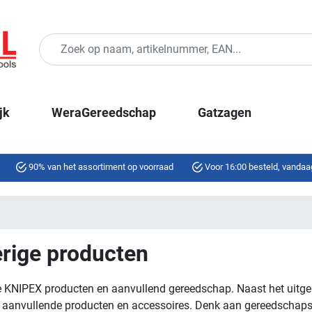
jk
WeraGereedschap
Gatzagen
90% van het assortiment op voorraad
Voor 16:00 besteld, vandaa
rige producten
e KNIPEX producten en aanvullend gereedschap. Naast het uitge
 aanvullende producten en accessoires. Denk aan gereedschapsr