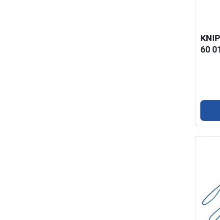
KNIP
60 0