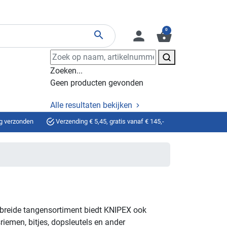
0
person
shopping_basket
search
Zoeken...
Geen producten gevonden
Alle resultaten bekijken
g verzonden
Verzending € 5,45, gratis vanaf € 145,-
breide tangensortiment biedt KNIPEX ook
iemen, bitjes, dopsleutels en ander