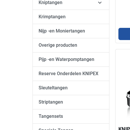

Kniptangen
Krimptangen
Nijp -en Moniertangen
Overige producten
Pijp -en Waterpomptangen
Reserve Onderdelen KNIPEX
Sleuteltangen
Striptangen
Tangensets
KNIP