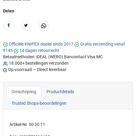
Delen
Delen
Tweet
WhatsApp
Officiële KNIPEX dealer sinds 2017
Gratis verzending vanaf
€145
14 dagen retourrecht
Betaalmethoden:
iDEAL (WERO)
Bancontact
Visa
MC
18.000+ bestellingen verzonden
Op voorraad — Direct leverbaar
Omschrijving
Productdetails
Trusted Shops-beoordelingen
Artikel-Nr. 00 20 11