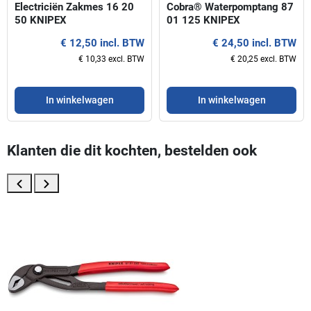
Electriciën Zakmes 16 20
Cobra® Waterpomptang 87
50 KNIPEX
01 125 KNIPEX
€ 12,50 incl. BTW
€ 24,50 incl. BTW
€ 10,33 excl. BTW
€ 20,25 excl. BTW
In winkelwagen
In winkelwagen
Klanten die dit kochten, bestelden ook