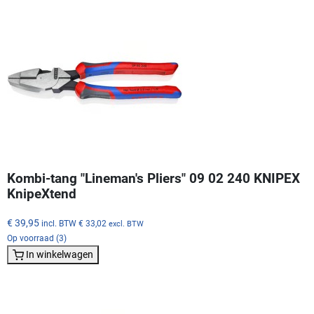
Kombi-tang "Lineman's Pliers" 09 02 240 KNIPEX
KnipeXtend
€ 39,95
incl. BTW
€ 33,02
excl. BTW
Op voorraad (3)
In winkelwagen