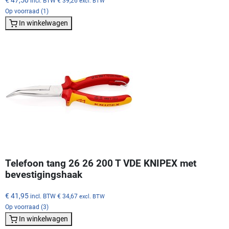
incl. BTW
€ 39,26
excl. BTW
Op voorraad (1)
In winkelwagen
Telefoon tang 26 26 200 T VDE KNIPEX met
bevestigingshaak
€ 41,95
incl. BTW
€ 34,67
excl. BTW
Op voorraad (3)
In winkelwagen