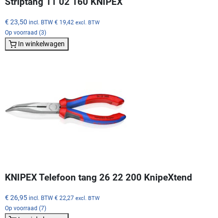
Striptang 11 02 160 KNIPEX
€ 23,50
incl. BTW
€ 19,42
excl. BTW
Op voorraad (3)
In winkelwagen
KNIPEX Telefoon tang 26 22 200 KnipeXtend
€ 26,95
incl. BTW
€ 22,27
excl. BTW
Op voorraad (7)