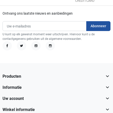
CREDITCARD
Ontvang ons laatste nieuws en aanbiedingen
U kunt op elk gewenst moment weer uitschrijven. Hiervoor kunt u de
contactgegevens gebruiken uit de algemene voorwaarden.
Facebook
Twitter
YouTube
Instagram

Producten

Informatie

Uw account

Winkel informatie