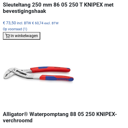
Sleuteltang 250 mm 86 05 250 T KNIPEX met
bevestigingshaak
€ 73,50
incl. BTW
€ 60,74
excl. BTW
Op voorraad (1)
In winkelwagen
Alligator® Waterpomptang 88 05 250 KNIPEX-
verchroomd