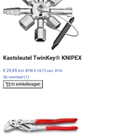
Kastsleutel TwinKey® KNIPEX
€ 29,95
incl. BTW
€ 24,75
excl. BTW
Op voorraad (1)
In winkelwagen