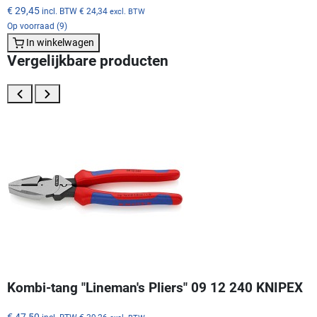
€ 29,45
incl. BTW
€ 24,34
excl. BTW
Op voorraad (9)
In winkelwagen
Vergelijkbare producten
Kombi-tang "Lineman's Pliers" 09 12 240 KNIPEX
€ 47,50