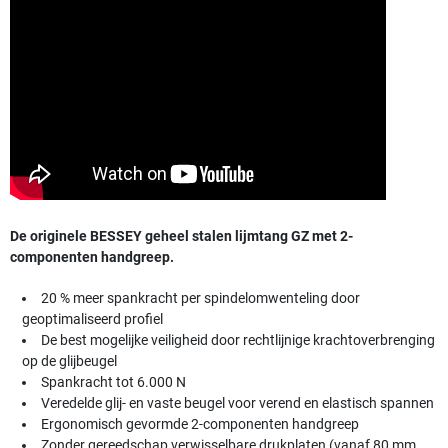
De originele BESSEY geheel stalen lijmtang GZ
met 2-
componenten handgreep.
20 % meer spankracht per spindelomwenteling door
geoptimaliseerd profiel
De best mogelijke veiligheid door rechtlijnige krachtoverbrenging
op de glijbeugel
Spankracht tot 6.000 N
Veredelde glij- en vaste beugel voor verend en elastisch spannen
Ergonomisch gevormde 2-componenten handgreep
Zonder gereedschap verwisselbare drukplaten (vanaf 80 mm