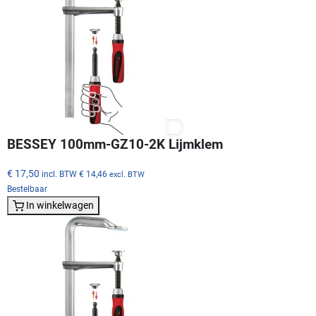
BESSEY 100mm-GZ10-2K Lijmklem
€ 17,50
incl. BTW
€ 14,46
excl. BTW
Bestelbaar
In winkelwagen