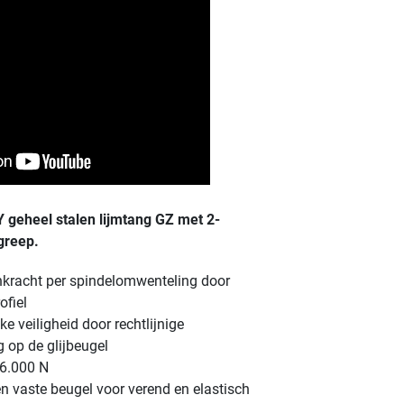
 geheel stalen lijmtang GZ
met 2-
greep.
kracht per spindelomwenteling door
ofiel
ke veiligheid door rechtlijnige
 op de glijbeugel
 6.000 N
 en vaste beugel voor verend en elastisch