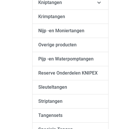

Kniptangen
Krimptangen
Nijp -en Moniertangen
Overige producten
Pijp -en Waterpomptangen
Reserve Onderdelen KNIPEX
Sleuteltangen
Striptangen
Tangensets