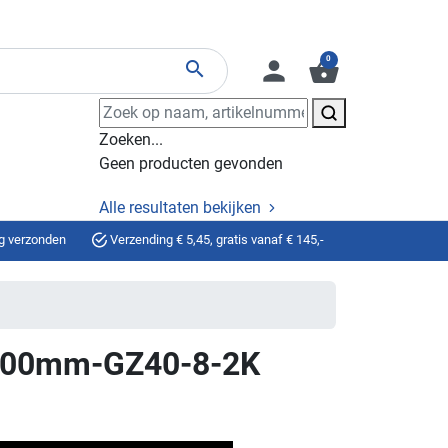
0
person
shopping_basket
search
Zoeken...
Geen producten gevonden
Alle resultaten bekijken
g verzonden
Verzending € 5,45, gratis vanaf € 145,-
400mm-GZ40-8-2K