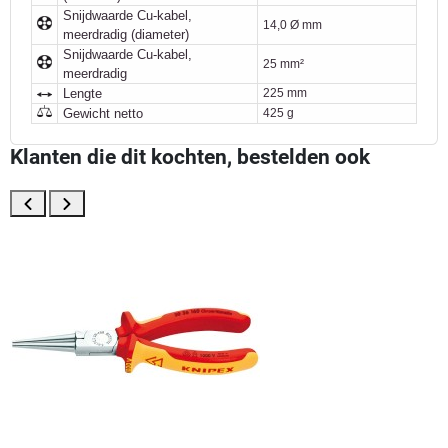
Snijdwaarde Cu-kabel,
14,0 Ø mm
meerdradig (diameter)
Snijdwaarde Cu-kabel,
25 mm²
meerdradig
Lengte
225 mm
Gewicht netto
425 g
Klanten die dit kochten, bestelden ook