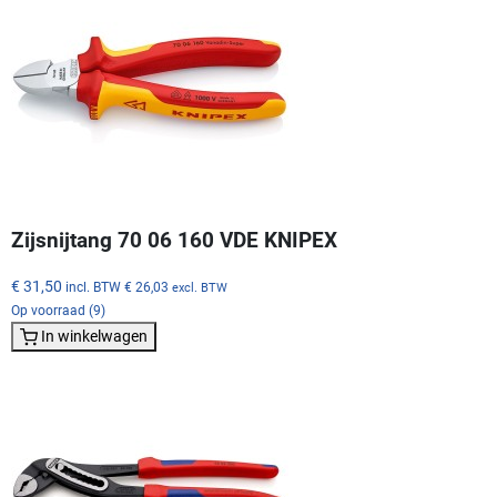
Zijsnijtang 70 06 160 VDE KNIPEX
€ 31,50
incl. BTW
€ 26,03
excl. BTW
Op voorraad (9)
In winkelwagen