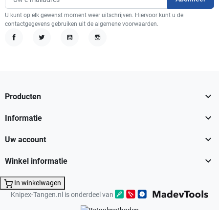
U kunt op elk gewenst moment weer uitschrijven. Hiervoor kunt u de
contactgegevens gebruiken uit de algemene voorwaarden.
Facebook
Twitter
YouTube
Instagram

Producten

Informatie

Uw account

Winkel informatie
In winkelwagen
Knipex-Tangen.nl is onderdeel van