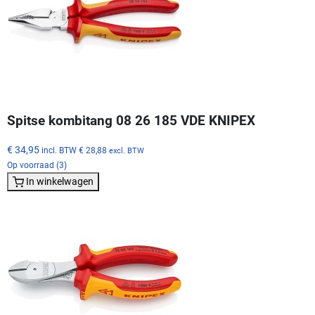
Spitse kombitang 08 26 185 VDE KNIPEX
€ 34,95
incl. BTW
€ 28,88
excl. BTW
Op voorraad (3)
In winkelwagen