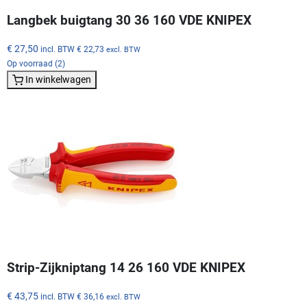
Langbek buigtang 30 36 160 VDE KNIPEX
€ 27,50
incl. BTW
€ 22,73
excl. BTW
Op voorraad (2)
In winkelwagen
Strip-Zijkniptang 14 26 160 VDE KNIPEX
€ 43,75
incl. BTW
€ 36,16
excl. BTW