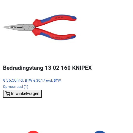
Bedradingstang 13 02 160 KNIPEX
€ 36,50
incl. BTW
€ 30,17
excl. BTW
Op voorraad (1)
In winkelwagen