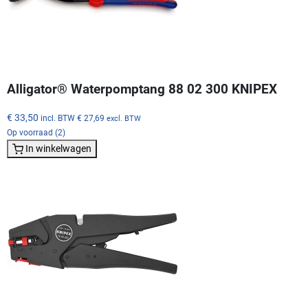
Alligator® Waterpomptang 88 02 300 KNIPEX
€ 33,50
incl. BTW
€ 27,69
excl. BTW
Op voorraad (2)
In winkelwagen