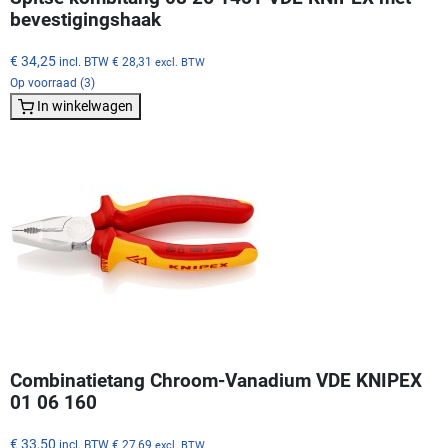
bevestigingshaak
€ 34,25
incl. BTW
€ 28,31
excl. BTW
Op voorraad (3)
In winkelwagen
Combinatietang Chroom-Vanadium VDE KNIPEX
01 06 160
€ 33,50
incl. BTW
€ 27,69
excl. BTW