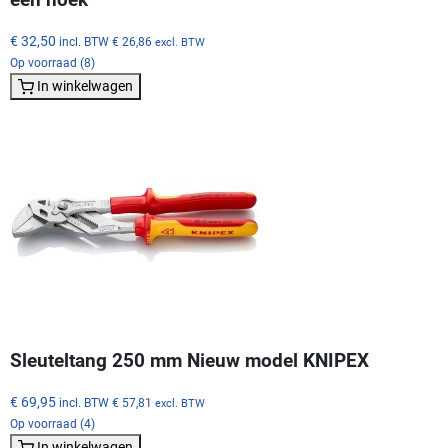
€ 32,50
incl. BTW
€ 26,86
excl. BTW
Op voorraad (8)
In winkelwagen
Sleuteltang 250 mm Nieuw model KNIPEX
€ 69,95
incl. BTW
€ 57,81
excl. BTW
Op voorraad (4)
In winkelwagen