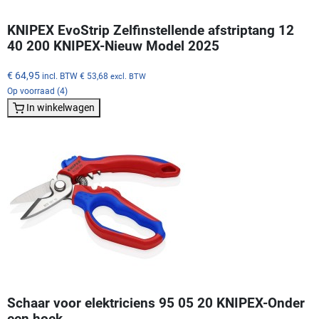
KNIPEX EvoStrip Zelfinstellende afstriptang 12
40 200 KNIPEX-Nieuw Model 2025
€ 64,95
incl. BTW
€ 53,68
excl. BTW
Op voorraad (4)
In winkelwagen
Schaar voor elektriciens 95 05 20 KNIPEX-Onder
een hoek