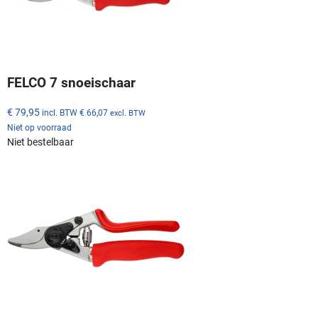
FELCO 7 snoeischaar
€ 79,95
incl. BTW
€ 66,07
excl. BTW
Niet op voorraad
Niet bestelbaar