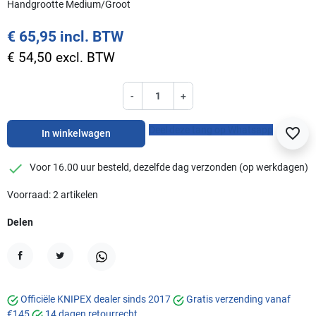
Handgrootte Medium/Groot
€ 65,95 incl. BTW
€ 54,50 excl. BTW
-
+
Deel deze tang op Whatsapp
favorite_border
In winkelwagen
checkmark
Voor 16.00 uur besteld, dezelfde dag verzonden (op werkdagen)
Voorraad: 2 artikelen
Delen
Delen
Tweet
WhatsApp
Officiële KNIPEX dealer sinds 2017
Gratis verzending vanaf
€145
14 dagen retourrecht