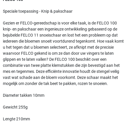
Speciale toepassing - Knip & pakschaar
Gezien er FELCO-gereedschap is voor elke taak, is de FELCO 100
knip- en pakschaar een ingenieuze ontwikkeling gebaseerd op de
bejubelde FELCO 11 snoeischaar en lost het een probleem op dat
iedereen die bloemen snoeit voortdurend tegenkomt. Hoe vaak komt
u het tegen dat u bloemen selecteert, ze afknipt met de precisie
waarvoor FELCO gekend is om ze dan door uw vingers te laten
glippen en te laten vallen? De FELCO 100 beschikt over een
combinatie van twee platte klemstukken die zijn bevestigd aan het
mes en tegenmes. Deze efficiënte innovatie houdt de stengel veilig
vast wat schade aan de bloem voorkomt. Deze schaar maakt het
mogelijk om zonder de tak beet te pakken, rozen te snoeien.
Diameter takken 10mm
Gewicht 255g
Lengte 210mm