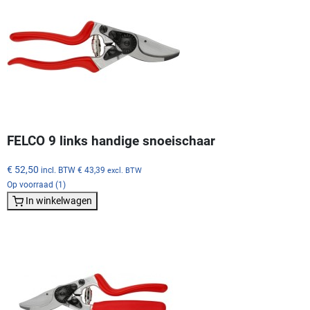
FELCO 9 links handige snoeischaar
€ 52,50
incl. BTW
€ 43,39
excl. BTW
Op voorraad (1)
In winkelwagen