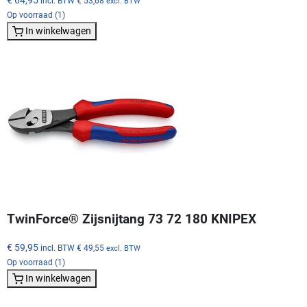
incl. BTW
€ 53,68
excl. BTW
Op voorraad (1)
In winkelwagen
TwinForce® Zijsnijtang 73 72 180 KNIPEX
€ 59,95
incl. BTW
€ 49,55
excl. BTW
Op voorraad (1)
In winkelwagen