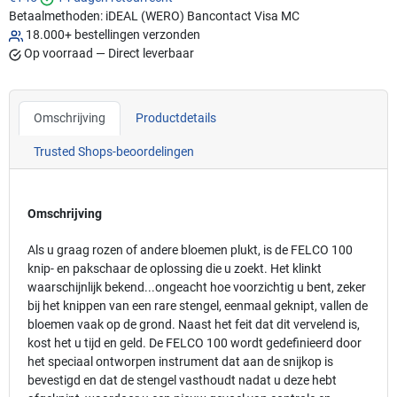
Betaalmethoden:
iDEAL (WERO)
Bancontact
Visa
MC
18.000+ bestellingen verzonden
Op voorraad — Direct leverbaar
Omschrijving
Productdetails
Trusted Shops-beoordelingen
Omschrijving
Als u graag rozen of andere bloemen plukt, is de FELCO 100
knip- en pakschaar de oplossing die u zoekt. Het klinkt
waarschijnlijk bekend...ongeacht hoe voorzichtig u bent, zeker
bij het knippen van een rare stengel, eenmaal geknipt, vallen de
bloemen vaak op de grond. Naast het feit dat dit vervelend is,
kost het u tijd en geld. De FELCO 100 wordt gedefinieerd door
het speciaal ontworpen instrument dat aan de snijkop is
bevestigd en dat de stengel vasthoudt nadat u deze hebt