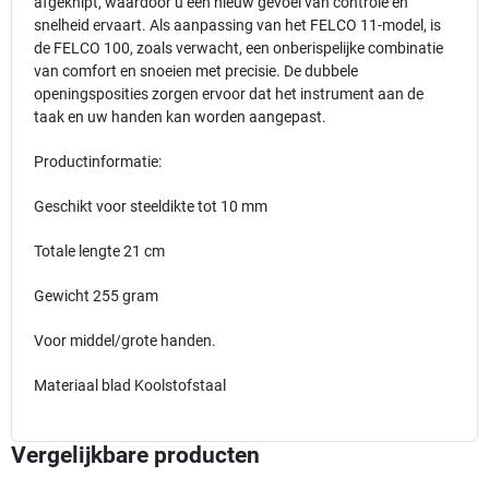
afgeknipt, waardoor u een nieuw gevoel van controle en
snelheid ervaart. Als aanpassing van het FELCO 11-model, is
de FELCO 100, zoals verwacht, een onberispelijke combinatie
van comfort en snoeien met precisie. De dubbele
openingsposities zorgen ervoor dat het instrument aan de
taak en uw handen kan worden aangepast.
Productinformatie:
Geschikt voor steeldikte tot 10 mm
Totale lengte 21 cm
Gewicht 255 gram
Voor middel/grote handen.
Materiaal blad Koolstofstaal
Vergelijkbare producten