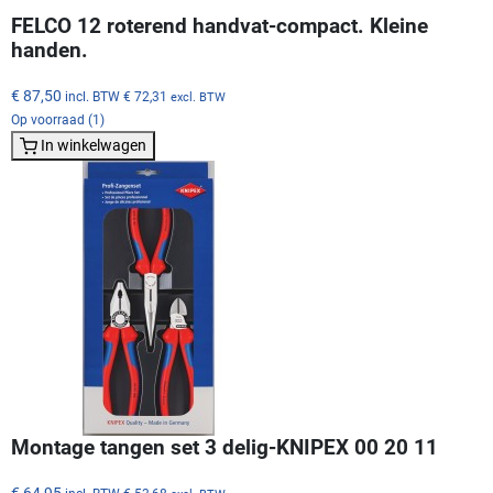
FELCO 12 roterend handvat-compact. Kleine
handen.
€ 87,50
incl. BTW
€ 72,31
excl. BTW
Op voorraad (1)
In winkelwagen
Montage tangen set 3 delig-KNIPEX 00 20 11
€ 64,95