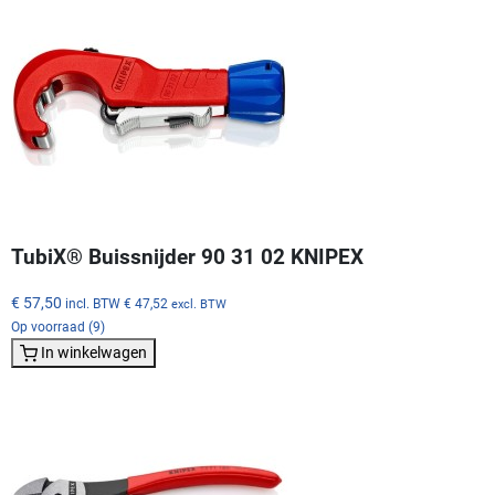
TubiX® Buissnijder 90 31 02 KNIPEX
€ 57,50
incl. BTW
€ 47,52
excl. BTW
Op voorraad (9)
In winkelwagen