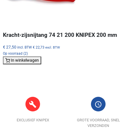
Kracht-zijsnijtang 74 21 200 KNIPEX 200 mm
€ 27,50
incl. BTW
€ 22,73
excl. BTW
Op voorraad (2)
In winkelwagen
build
query_builder
EXCLUSIEF KNIPEX
GROTE VOORRAAD, SNEL
VERZONDEN