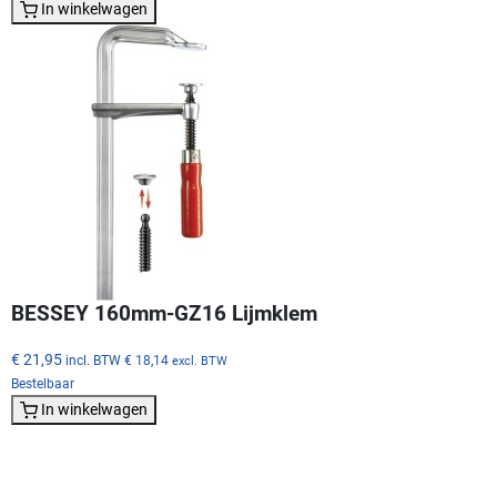
In winkelwagen
BESSEY 160mm-GZ16 Lijmklem
€ 21,95
incl. BTW
€ 18,14
excl. BTW
Bestelbaar
In winkelwagen