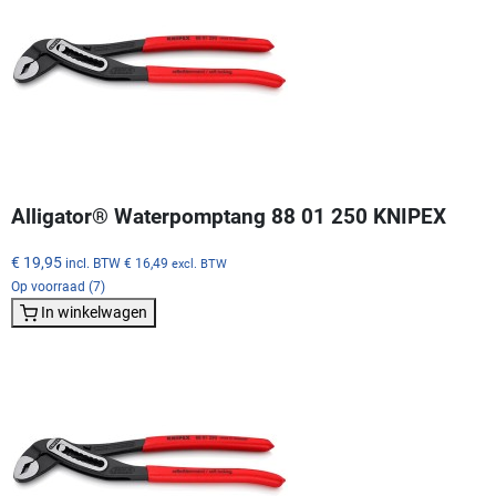
Alligator® Waterpomptang 88 01 250 KNIPEX
€ 19,95
incl. BTW
€ 16,49
excl. BTW
Op voorraad (7)
In winkelwagen