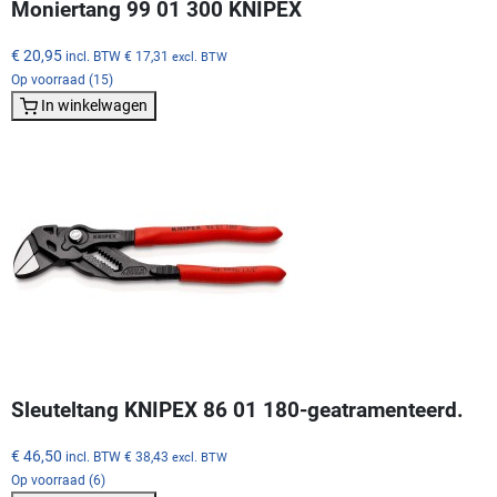
Moniertang 99 01 300 KNIPEX
€ 20,95
incl. BTW
€ 17,31
excl. BTW
Op voorraad (15)
In winkelwagen
Sleuteltang KNIPEX 86 01 180-geatramenteerd.
€ 46,50
incl. BTW
€ 38,43
excl. BTW
Op voorraad (6)