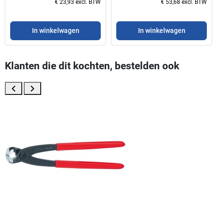
€ 23,93 excl. BTW
€ 53,68 excl. BTW
In winkelwagen
In winkelwagen
Klanten die dit kochten, bestelden ook