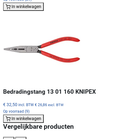
In winkelwagen
Bedradingstang 13 01 160 KNIPEX
€ 32,50
incl. BTW
€ 26,86
excl. BTW
Op voorraad (9)
In winkelwagen
Vergelijkbare producten