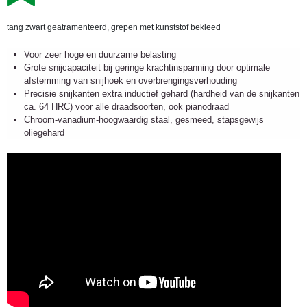
tang zwart geatramenteerd, grepen met kunststof bekleed
Voor zeer hoge en duurzame belasting
Grote snijcapaciteit bij geringe krachtinspanning door optimale
afstemming van snijhoek en overbrengingsverhouding
Precisie snijkanten extra inductief gehard (hardheid van de snijkanten
ca. 64 HRC) voor alle draadsoorten, ook pianodraad
Chroom-vanadium-hoogwaardig staal, gesmeed, stapsgewijs
oliegehard