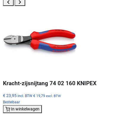
Kracht-zijsnijtang 74 02 160 KNIPEX
€ 23,95
incl. BTW
€ 19,79
excl. BTW
Bestelbaar
In winkelwagen