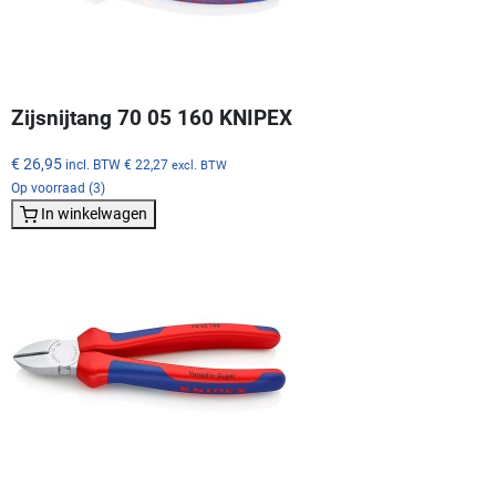
Zijsnijtang 70 05 160 KNIPEX
€ 26,95
incl. BTW
€ 22,27
excl. BTW
Op voorraad (3)
In winkelwagen