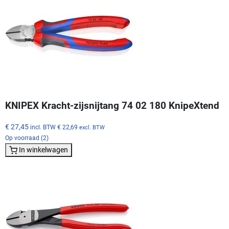
KNIPEX Kracht-zijsnijtang 74 02 180 KnipeXtend
€ 27,45
incl. BTW
€ 22,69
excl. BTW
Op voorraad (2)
In winkelwagen