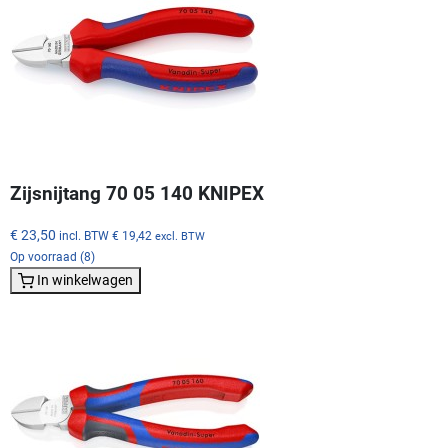
Zijsnijtang 70 05 140 KNIPEX
€ 23,50
incl. BTW
€ 19,42
excl. BTW
Op voorraad (8)
In winkelwagen