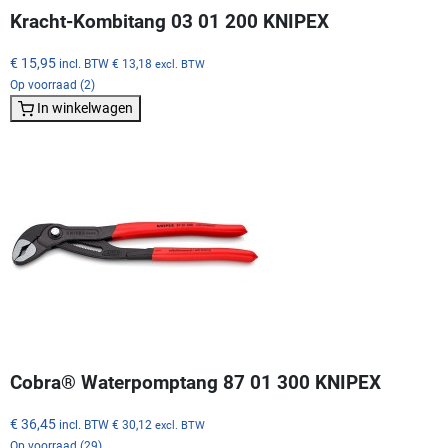
Kracht-Kombitang 03 01 200 KNIPEX
€ 15,95
incl. BTW
€ 13,18
excl. BTW
Op voorraad (2)
In winkelwagen
Cobra® Waterpomptang 87 01 300 KNIPEX
€ 36,45
incl. BTW
€ 30,12
excl. BTW
Op voorraad (29)