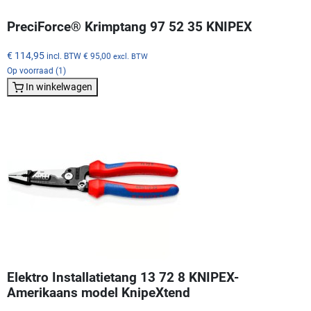
PreciForce® Krimptang 97 52 35 KNIPEX
€ 114,95
incl. BTW
€ 95,00
excl. BTW
Op voorraad (1)
In winkelwagen
Elektro Installatietang 13 72 8 KNIPEX-
Amerikaans model KnipeXtend