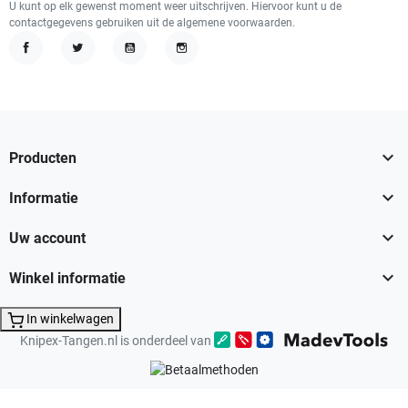
U kunt op elk gewenst moment weer uitschrijven. Hiervoor kunt u de
contactgegevens gebruiken uit de algemene voorwaarden.
Facebook
Twitter
YouTube
Instagram

Producten

Informatie

Uw account

Winkel informatie
In winkelwagen
Knipex-Tangen.nl is onderdeel van