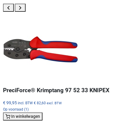
PreciForce® Krimptang 97 52 33 KNIPEX
€ 99,95
incl. BTW
€ 82,60
excl. BTW
Op voorraad (1)
In winkelwagen