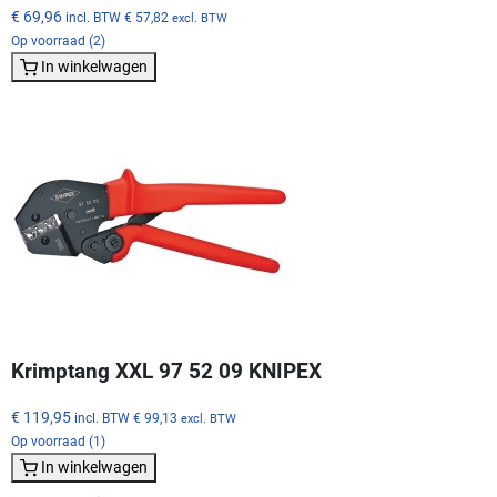
€ 69,96
incl. BTW
€ 57,82
excl. BTW
Op voorraad (2)
In winkelwagen
Krimptang XXL 97 52 09 KNIPEX
€ 119,95
incl. BTW
€ 99,13
excl. BTW
Op voorraad (1)
In winkelwagen