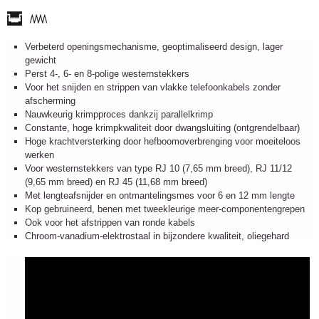
Verbeterd openingsmechanisme, geoptimaliseerd design, lager
gewicht
Perst 4-, 6- en 8-polige westernstekkers
Voor het snijden en strippen van vlakke telefoonkabels zonder
afscherming
Nauwkeurig krimpproces dankzij parallelkrimp
Constante, hoge krimpkwaliteit door dwangsluiting (ontgrendelbaar)
Hoge krachtversterking door hefboomoverbrenging voor moeiteloos
werken
Voor westernstekkers van type RJ 10 (7,65 mm breed), RJ 11/12
(9,65 mm breed) en RJ 45 (11,68 mm breed)
Met lengteafsnijder en ontmantelingsmes voor 6 en 12 mm lengte
Kop gebruineerd, benen met tweekleurige meer-componentengrepen
Ook voor het afstrippen van ronde kabels
Chroom-vanadium-elektrostaal in bijzondere kwaliteit, oliegehard