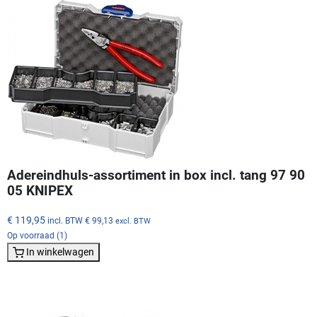
Adereindhuls-assortiment in box incl. tang 97 90
05 KNIPEX
€ 119,95
incl. BTW
€ 99,13
excl. BTW
Op voorraad (1)
In winkelwagen