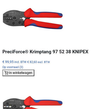
PreciForce® Krimptang 97 52 38 KNIPEX
€ 99,95
incl. BTW
€ 82,60
excl. BTW
Op voorraad (3)
In winkelwagen