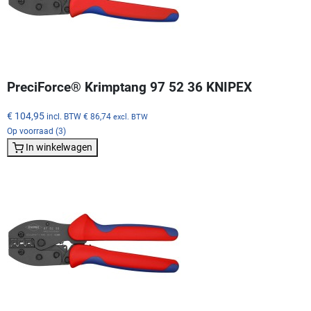
PreciForce® Krimptang 97 52 36 KNIPEX
€ 104,95
incl. BTW
€ 86,74
excl. BTW
Op voorraad (3)
In winkelwagen