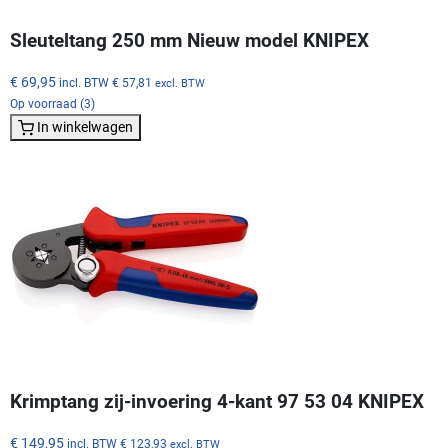
Sleuteltang 250 mm Nieuw model KNIPEX
€ 69,95
incl. BTW
€ 57,81
excl. BTW
Op voorraad (3)
In winkelwagen
Krimptang zij-invoering 4-kant 97 53 04 KNIPEX
€ 149,95
incl. BTW
€ 123,93
excl. BTW