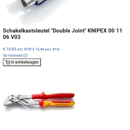
Schakelkastsleutel "Double Joint" KNIPEX 00 11
06 V03
€ 19,95
incl. BTW
€ 16,49
excl. BTW
Op voorraad (2)
In winkelwagen