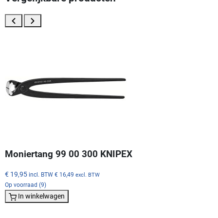
Moniertang 99 00 300 KNIPEX
€ 19,95
incl. BTW
€ 16,49
excl. BTW
Op voorraad (9)
In winkelwagen