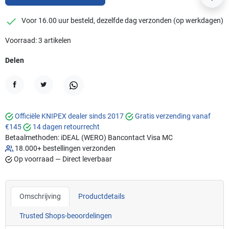
checkmark
Voor 16.00 uur besteld, dezelfde dag verzonden (op werkdagen)
Voorraad: 3 artikelen
Delen
Delen
Tweet
WhatsApp
Officiële KNIPEX dealer sinds 2017
Gratis verzending vanaf
€145
14 dagen retourrecht
Betaalmethoden:
iDEAL (WERO)
Bancontact
Visa
MC
18.000+ bestellingen verzonden
Op voorraad — Direct leverbaar
Omschrijving
Productdetails
Trusted Shops-beoordelingen