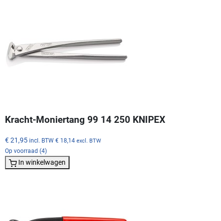
Kracht-Moniertang 99 14 250 KNIPEX
€ 21,95
incl. BTW
€ 18,14
excl. BTW
Op voorraad (4)
In winkelwagen