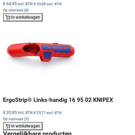
€ 64,95
incl. BTW
€ 53,68
excl. BTW
Op voorraad (4)
In winkelwagen
ErgoStrip® Links-handig 16 95 02 KNIPEX
€ 35,95
incl. BTW
€ 29,71
excl. BTW
Op voorraad (3)
In winkelwagen
Vergelijkbare producten