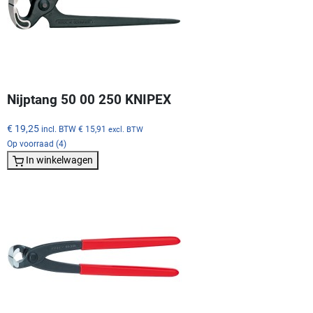
Nijptang 50 00 250 KNIPEX
€ 19,25
incl. BTW
€ 15,91
excl. BTW
Op voorraad (4)
In winkelwagen