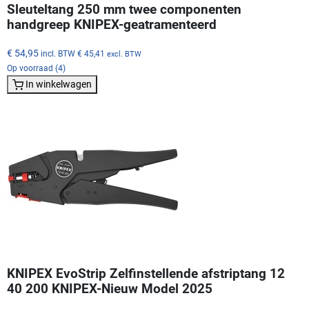
Sleuteltang 250 mm twee componenten
handgreep KNIPEX-geatramenteerd
€ 54,95
incl. BTW
€ 45,41
excl. BTW
Op voorraad (4)
In winkelwagen
KNIPEX EvoStrip Zelfinstellende afstriptang 12
40 200 KNIPEX-Nieuw Model 2025