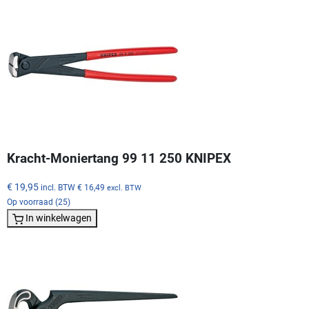
Kracht-Moniertang 99 11 250 KNIPEX
€ 19,95
incl. BTW
€ 16,49
excl. BTW
Op voorraad (25)
In winkelwagen