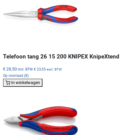
Telefoon tang 26 15 200 KNIPEX KnipeXtend
€ 28,50
incl. BTW
€ 23,55
excl. BTW
Op voorraad (8)
In winkelwagen