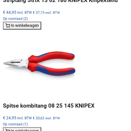
Striptang StriX 13 62 180 KNIPEX KnipeXtend
€ 44,95
incl. BTW
€ 37,15
excl. BTW
Op voorraad (2)
In winkelwagen
Spitse kombitang 08 25 145 KNIPEX
€ 24,95
incl. BTW
€ 20,62
excl. BTW
Op voorraad (1)