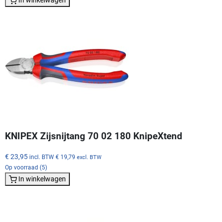
In winkelwagen
KNIPEX Zijsnijtang 70 02 180 KnipeXtend
€ 23,95
incl. BTW
€ 19,79
excl. BTW
Op voorraad (5)
In winkelwagen