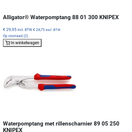
Alligator® Waterpomptang 88 01 300 KNIPEX
€ 29,95
incl. BTW
€ 24,75
excl. BTW
Op voorraad (2)
In winkelwagen
Waterpomptang met rillenscharnier 89 05 250
KNIPEX