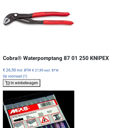
Cobra® Waterpomptang 87 01 250 KNIPEX
€ 26,50
incl. BTW
€ 21,90
excl. BTW
Op voorraad (1)
In winkelwagen