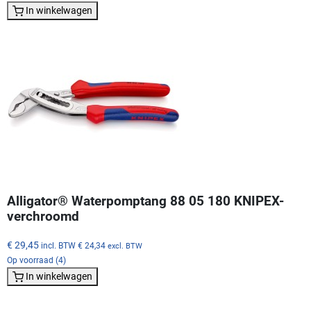
In winkelwagen
Alligator® Waterpomptang 88 05 180 KNIPEX-
verchroomd
€ 29,45
incl. BTW
€ 24,34
excl. BTW
Op voorraad (4)
In winkelwagen