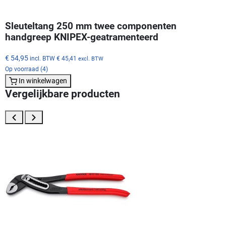
Sleuteltang 250 mm twee componenten
handgreep KNIPEX-geatramenteerd
€ 54,95
incl. BTW
€ 45,41
excl. BTW
Op voorraad (4)
In winkelwagen
Vergelijkbare producten